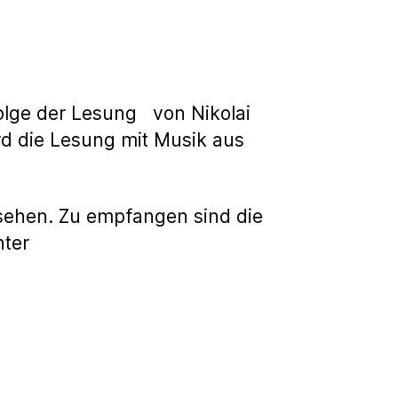
Folge der Lesung von Nikolai
rd die Lesung mit Musik aus
esehen. Zu empfangen sind die
nter