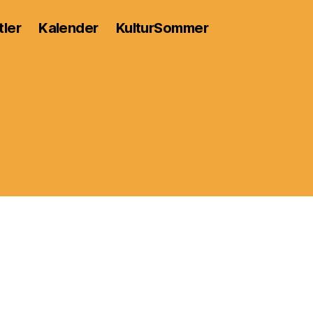
tler
Kalender
KulturSommer