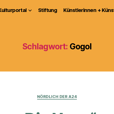
Kulturportal
Stiftung
Künstlerinnen + Küns
Schlagwort:
Gogol
Kategorien
NÖRDLICH DER A24