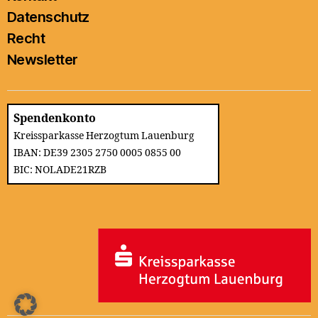
Datenschutz
Recht
Newsletter
Spendenkonto
Kreissparkasse Herzogtum Lauenburg
IBAN: DE39 2305 2750 0005 0855 00
BIC: NOLADE21RZB