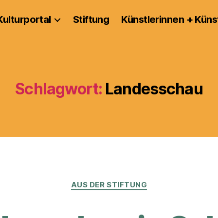
Kulturportal
Stiftung
Künstlerinnen + Küns
Schlagwort:
Landesschau
Kategorien
AUS DER STIFTUNG