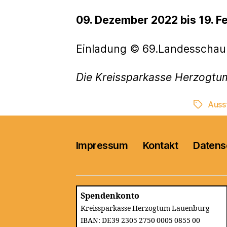
09. Dezember 2022 bis 19. F
Einladung © 69.Landesschau 
Die Kreissparkasse Herzogtu
Auss
Schlagwö
Impressum
Kontakt
Datens
Spendenkonto
Kreissparkasse Herzogtum Lauenburg
IBAN: DE39 2305 2750 0005 0855 00