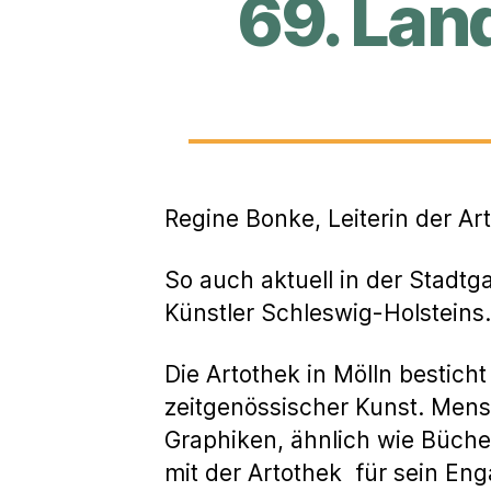
69. Lan
Regine Bonke, Leiterin der Art
So auch aktuell in der Stadt
Künstler Schleswig-Holsteins.
Die Artothek in Mölln bestich
zeitgenössischer Kunst. Men
Graphiken, ähnlich wie Bücher
mit der Artothek für sein En