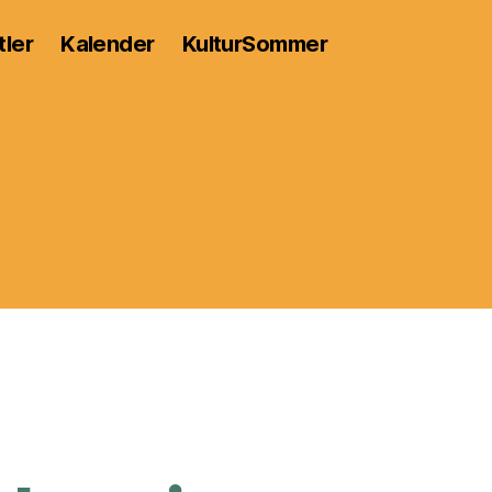
tler
Kalender
KulturSommer