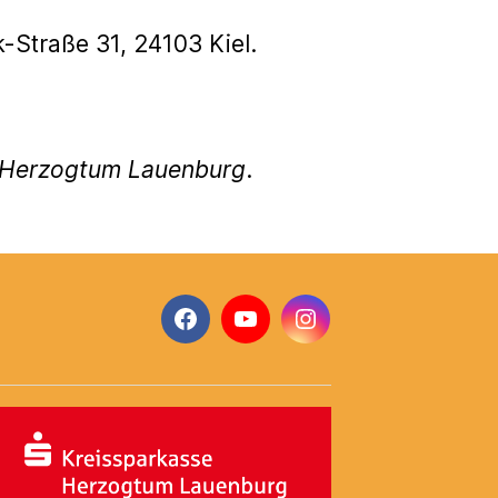
-Straße 31, 24103 Kiel.
g Herzogtum Lauenburg
.
Facebook
YouTube
Instagram