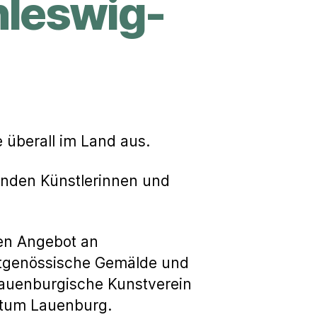
hleswig-
e überall im Land aus.
denden Künstlerinnen und
ten Angebot an
eitgenössische Gemälde und
 Lauenburgische Kunstverein
ogtum Lauenburg.