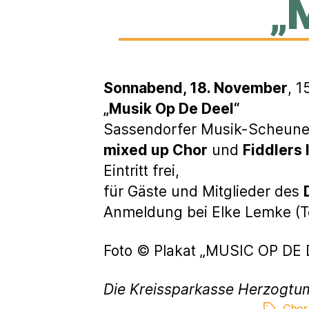
„
Sonnabend, 18. November
, 1
„Musik Op De Deel“
Sassendorfer Musik-Scheun
mixed up Chor
und
Fiddlers 
Eintritt frei,
für Gäste und Mitglieder des
Anmeldung bei Elke Lemke (Te
Foto © Plakat „MUSIC OP DE
Die Kreissparkasse Herzogtu
Chor