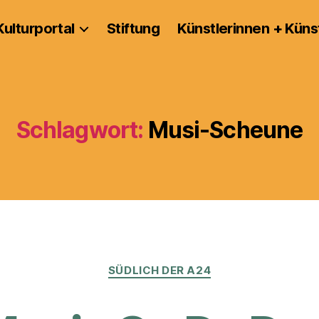
Kulturportal
Stiftung
Künstlerinnen + Küns
Schlagwort:
Musi-Scheune
Kategorien
SÜDLICH DER A24