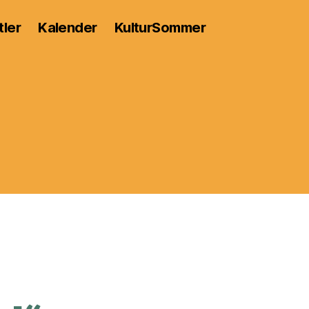
tler
Kalender
KulturSommer