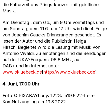
die Kulturzeit das Pfingstkonzert mit geistlicher
Musik.
Am Dienstag , dem 6.6., um 9 Uhr vormittags und
am Sonntag, dem 11.6., um 17 Uhr wird die 4. Folge
von Joachim Gaucks Erinnerungen gesendet. Es
lesen der Autor und die Publizistin Helga
Hirsch. Begleitet wird die Lesung mit Musik von
Antonio Vivaldi. Zu empfangen sind die Sendungen
auf der UKW-Frequenz 98,8 MHz, auf
DAB+ und im Internet unter
www.okluebeck.de
[
http://www.okluebeck.de
]
4. Juni, 17.00 Uhr
Foto © PIXABAYtianya1223am19.8.22-freie-
KomNutzung.jpg am 19.8.2022