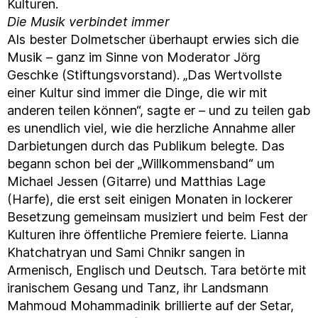
Kulturen.
Die Musik verbindet immer
Als bester Dolmetscher überhaupt erwies sich die
Musik – ganz im Sinne von Moderator Jörg
Geschke (Stiftungsvorstand). „Das Wertvollste
einer Kultur sind immer die Dinge, die wir mit
anderen teilen können“, sagte er – und zu teilen gab
es unendlich viel, wie die herzliche Annahme aller
Darbietungen durch das Publikum belegte. Das
begann schon bei der „Willkommensband“ um
Michael Jessen (Gitarre) und Matthias Lage
(Harfe), die erst seit einigen Monaten in lockerer
Besetzung gemeinsam musiziert und beim Fest der
Kulturen ihre öffentliche Premiere feierte. Lianna
Khatchatryan und Sami Chnikr sangen in
Armenisch, Englisch und Deutsch. Tara betörte mit
iranischem Gesang und Tanz, ihr Landsmann
Mahmoud Mohammadinik brillierte auf der Setar,