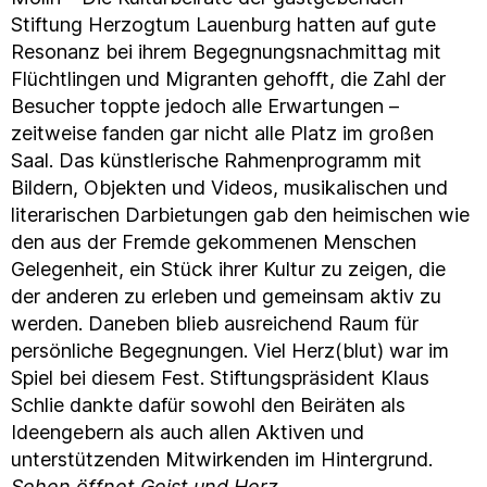
Stiftung Herzogtum Lauenburg hatten auf gute
Resonanz bei ihrem Begegnungsnachmittag mit
Flüchtlingen und Migranten gehofft, die Zahl der
Besucher toppte jedoch alle Erwartungen –
zeitweise fanden gar nicht alle Platz im großen
Saal. Das künstlerische Rahmenprogramm mit
Bildern, Objekten und Videos, musikalischen und
literarischen Darbietungen gab den heimischen wie
den aus der Fremde gekommenen Menschen
Gelegenheit, ein Stück ihrer Kultur zu zeigen, die
der anderen zu erleben und gemeinsam aktiv zu
werden. Daneben blieb ausreichend Raum für
persönliche Begegnungen. Viel Herz(blut) war im
Spiel bei diesem Fest. Stiftungspräsident Klaus
Schlie dankte dafür sowohl den Beiräten als
Ideengebern als auch allen Aktiven und
unterstützenden Mitwirkenden im Hintergrund.
Sehen öffnet Geist und Herz