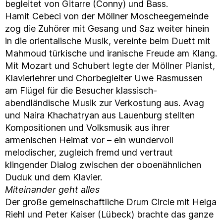
begleitet von Gitarre (Conny) und Bass.
Hamit Cebeci von der Möllner Moscheegemeinde
zog die Zuhörer mit Gesang und Saz weiter hinein
in die orientalische Musik, vereinte beim Duett mit
Mahmoud türkische und iranische Freude am Klang.
Mit Mozart und Schubert legte der Möllner Pianist,
Klavierlehrer und Chorbegleiter Uwe Rasmussen
am Flügel für die Besucher klassisch-
abendländische Musik zur Verkostung aus. Avag
und Naira Khachatryan aus Lauenburg stellten
Kompositionen und Volksmusik aus ihrer
armenischen Heimat vor – ein wundervoll
melodischer, zugleich fremd und vertraut
klingender Dialog zwischen der oboenähnlichen
Duduk und dem Klavier.
Miteinander geht alles
Der große gemeinschaftliche Drum Circle mit Helga
Riehl und Peter Kaiser (Lübeck) brachte das ganze