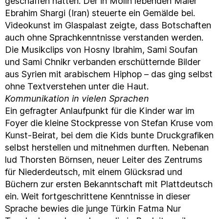
geschaffen hatten. Der in Mölln lebenden Maler
Ebrahim Shargi (Iran) steuerte ein Gemälde bei.
Videokunst im Glaspalast zeigte, dass Botschaften
auch ohne Sprachkenntnisse verstanden werden.
Die Musikclips von Hosny Ibrahim, Sami Soufan
und Sami Chnikr verbanden erschütternde Bilder
aus Syrien mit arabischem Hiphop – das ging selbst
ohne Textverstehen unter die Haut.
Kommunikation in vielen Sprachen
Ein gefragter Anlaufpunkt für die Kinder war im
Foyer die kleine Stockpresse von Stefan Kruse vom
Kunst-Beirat, bei dem die Kids bunte Druckgrafiken
selbst herstellen und mitnehmen durften. Nebenan
lud Thorsten Börnsen, neuer Leiter des Zentrums
für Niederdeutsch, mit einem Glücksrad und
Büchern zur ersten Bekanntschaft mit Plattdeutsch
ein. Weit fortgeschrittene Kenntnisse in dieser
Sprache bewies die junge Türkin Fatma Nur