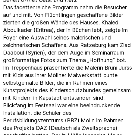
Das facettenreiche Programm nahm die Besucher
auf und mit. Von Flüchtlingen geschaffene Bilder
zierten die großen Wände des Hauses. Khaled
Abdulkader (Eritrea), der in Büchen lebt, zeigte im
Foyer eine Auswahl seines malerischen und
zeichnerischen Schaffens. Aus Ratzeburg kam Ziad
Daaboul (Syrien), der dem Auge im Seminarraum
großformatige Fotos zum Thema „Hoffnung“ bot.
Im Treppenhaus präsentierte die Malerin Bruni Jürss
mit Kids aus ihrer Möllner Malwerkstatt bunte
selbstgemalte Bilder, die im Rahmen eines
Kunstprojekts des Kinderschutzbundes gemeinsam
mit Kindern in Kapstadt entstanden sind.
Blickfang im Festsaal war eine beeindruckende
Installation, die Schüler des
Berufsbildungszentrums (BBZ) Mölln im Rahmen
des Projekts DAZ (Deutsch als Zweitsprache)