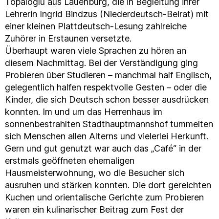
Topaloglu aus Lauenburg, die in Begleitung ihrer
Lehrerin Ingrid Bindzus (Niederdeutsch-Beirat) mit
einer kleinen Plattdeutsch-Lesung zahlreiche
Zuhörer in Erstaunen versetzte.
Überhaupt waren viele Sprachen zu hören an
diesem Nachmittag. Bei der Verständigung ging
Probieren über Studieren – manchmal half Englisch,
gelegentlich halfen respektvolle Gesten – oder die
Kinder, die sich Deutsch schon besser ausdrücken
konnten. Im und um das Herrenhaus im
sonnenbestrahlten Stadthauptmannshof tummelten
sich Menschen allen Alterns und vielerlei Herkunft.
Gern und gut genutzt war auch das „Café“ in der
erstmals geöffneten ehemaligen
Hausmeisterwohnung, wo die Besucher sich
ausruhen und stärken konnten. Die dort gereichten
Kuchen und orientalische Gerichte zum Probieren
waren ein kulinarischer Beitrag zum Fest der