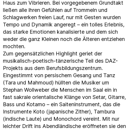
Haus zum Vibrieren. Bei vorgegebenem Grundtakt
ließen alle ihren Gefühlen auf Trommeln und
Schlagwerken freien Lauf, nur mit Gesten wurden
Tempo und Dynamik angeregt – ein tolles Erlebnis,
das starke Emotionen kanalisierte und dem sich
weder die ganz Kleinen noch die Älteren entziehen
mochten.
Zum gegensätzlichen Highlight geriet der
musikalisch-poetisch-tänzerische Teil des DAZ-
Projekts aus dem Berufsbildungszentrum.
Eingestimmt von persischem Gesang und Tanz
(Tara und Mahmoud) hüllten die Musiker um
Stephan Wollweber die Menschen im Saal ein in
fast sakrale orientalische Klänge von Setar, Gitarre,
Bass und Kotamo – ein Saiteninstrument, das die
Instrumente Koto (japanische Zither), Tambura
(indische Laute) und Monochord vereint. Mit nur
leichter Drift ins Abendländische eröffneten sie den