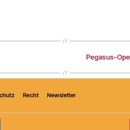
Pegasus-Open
chutz
Recht
Newsletter