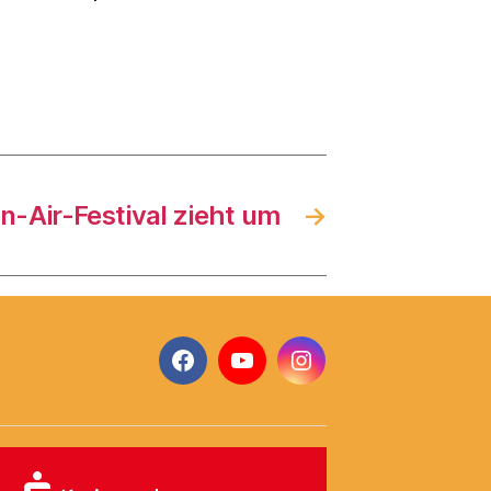
-Air-Festival zieht um
→
Facebook
YouTube
Instagram