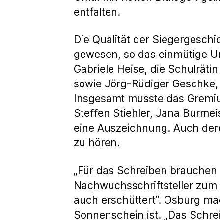
entfalten.
Die Qualität der Siegergeschi
gewesen, so das einmütige Urt
Gabriele Heise, die Schulrät
sowie Jörg-Rüdiger Geschke,
Insgesamt musste das Gremiu
Steffen Stiehler, Jana Burmei
eine Auszeichnung. Auch der
zu hören.
„Für das Schreiben brauchen 
Nachwuchsschriftsteller zum S
auch erschüttert“. Osburg mach
Sonnenschein ist. „Das Schrei