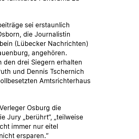
eiträge sei erstaunlich
sborn, die Journalistin
mbein (Lübecker Nachrichten)
Lauenburg, angehören.
den drei Siegern erhalten
 Puth und Dennis Tschernich
ollbesetzten Amtsrichterhaus
 Verleger Osburg die
 Jury „berührt“, „teilweise
icht immer nur eitel
nicht ersparen.“