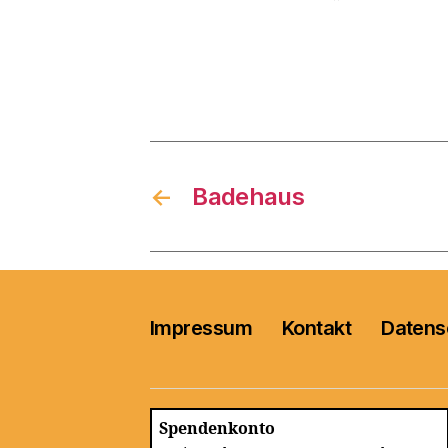
←
Badehaus
Impressum
Kontakt
Datens
Spendenkonto