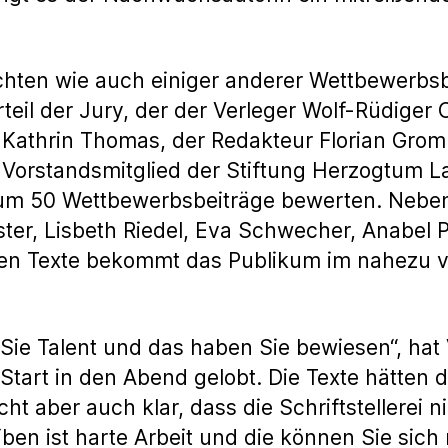
chten wie auch einiger anderer Wettbewerbsb
eil der Jury, der der Verleger Wolf-Rüdiger O
in Kathrin Thomas, der Redakteur Florian Gro
 Vorstandsmitglied der Stiftung Herzogtum 
m 50 Wettbewerbsbeiträge bewerten. Neben 
ster, Lisbeth Riedel, Eva Schwecher, Anabel
en Texte bekommt das Publikum im nahezu v
Sie Talent und das haben Sie bewiesen“, hat
tart in den Abend gelobt. Die Texte hätten die
t aber auch klar, dass die Schriftstellerei n
ben ist harte Arbeit und die können Sie sich 