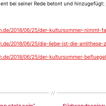
ident bei seiner Rede betont und hinzugefügt
um.de/2018/06/25/der-kultursommer-nimmt-fa
m.de/2018/06/25/die-liebe-ist-die-antithese-
tum.de/2018/06/25/der-kultursommer-befluege
nn stolz sein“
Südwandsanieru