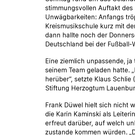
stimmungsvollen Auftakt des 
Unwägbarkeiten: Anfangs tröpf
Kreismusikschule kurz mit d
dann hallte noch der Donners
Deutschland bei der Fußball
Eine ziemlich unpassende, ja
seinem Team geladen hatte. „
herüber“, setzte Klaus Schlie
Stiftung Herzogtum Lauenburg
Frank Düwel hielt sich nicht w
die Karin Kaminski als Leiteri
erfreut darüber, auf welch u
zustande kommen würden. „Das