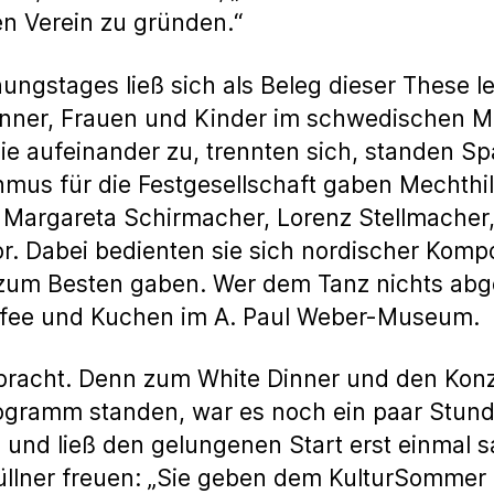
en Verein zu gründen.“
nungstages ließ sich als Beleg dieser These l
ner, Frauen und Kinder im schwedischen Mi
ie aufeinander zu, trennten sich, standen Sp
mus für die Festgesellschaft gaben Mechthild
Margareta Schirmacher, Lorenz Stellmacher,
 Dabei bedienten sie sich nordischer Kompos
um Besten gaben. Wer dem Tanz nichts abge
ffee und Kuchen im A. Paul Weber-Museum.
racht. Denn zum White Dinner und den Konz
gramm standen, war es noch ein paar Stund
und ließ den gelungenen Start erst einmal s
üllner freuen: „Sie geben dem KulturSommer