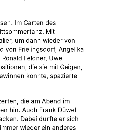
esen. Im Garten des
ttsommertanz. Mit
alier, um dann wieder von
 von Frielingsdorf, Angelika
 Ronald Feldner, Uwe
itionen, die sie mit Geigen,
winnen konnte, spazierte
erten, die am Abend im
en hin. Auch Frank Düwel
acken. Dabei durfte er sich
 immer wieder ein anderes