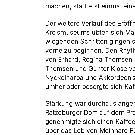
machen, statt erst einmal ein
Der weitere Verlauf des Eröff
Kreismuseums übten sich Män
wiegenden Schritten gingen s
vorne zu beginnen. Den Rhyth
von Erhard, Regina Thomsen, 
Thomsen und Günter Klose vor.
Nyckelharpa und Akkordeon z
umher oder besorgte sich Ka
Stärkung war durchaus angeb
Ratzeburger Dom auf dem Pro
genehmigte sich einen Kaffee 
über das Lob von Meinhard F