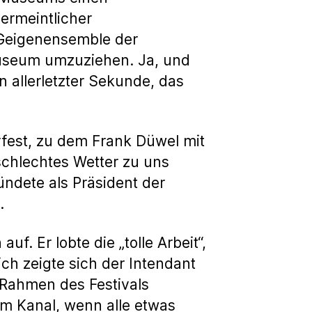
ermeintlicher
s Geigenensemble der
museum umzuziehen. Ja, und
 allerletzter Sekunde, das
rfest, zu dem Frank Düwel mit
schlechtes Wetter zu uns
ündete als Präsident der
.
f. Er lobte die „tolle Arbeit“,
lich zeigte sich der Intendant
 Rahmen des Festivals
m Kanal, wenn alle etwas