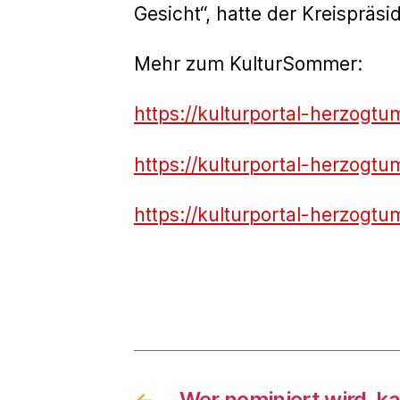
Gesicht“, hatte der Kreispräs
Mehr zum KulturSommer:
https://kulturportal-herzogt
https://kulturportal-herzogtu
https://kulturportal-herzog
←
„Wer nominiert wird, ka