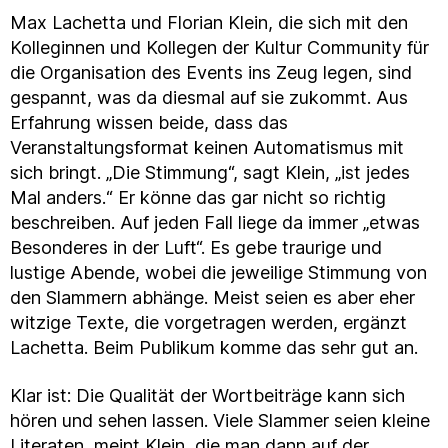
Max Lachetta und Florian Klein, die sich mit den
Kolleginnen und Kollegen der Kultur Community für
die Organisation des Events ins Zeug legen, sind
gespannt, was da diesmal auf sie zukommt. Aus
Erfahrung wissen beide, dass das
Veranstaltungsformat keinen Automatismus mit
sich bringt. „Die Stimmung“, sagt Klein, „ist jedes
Mal anders.“ Er könne das gar nicht so richtig
beschreiben. Auf jeden Fall liege da immer „etwas
Besonderes in der Luft“. Es gebe traurige und
lustige Abende, wobei die jeweilige Stimmung von
den Slammern abhänge. Meist seien es aber eher
witzige Texte, die vorgetragen werden, ergänzt
Lachetta. Beim Publikum komme das sehr gut an.
Klar ist: Die Qualität der Wortbeiträge kann sich
hören und sehen lassen. Viele Slammer seien kleine
Literaten, meint Klein, die man dann auf der