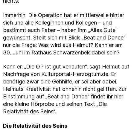
nichts.
Immerhin: Die Operation hat er mittlerweile hinter
sich und alle Kolleginnen und Kollegen – und
bestimmt auch Faber – haben ihm „Alles Gute“
gewünscht. Stellt sich mit Blick „Beat and Dance“
nur die Frage: Was wird aus Helmut? Kann er am
30. Juni im Rathaus Schwarzenbek dabei sein?
Kann er. „Die OP ist gut verlaufen“, sagt Helmut auf
Nachfrage von Kulturportal-Herzogtum.de. Er
benötige zwar eine Gehhilfe, er sei aber dabei.
Helmuts Kreativität hat ohnehin nicht gelitten. Zur
Einstimmung auf „Beat and Dance“ findet ihr hier
eine kleine Hörprobe und seinen Text „Die
Relativität des Seins“.
Die Relativität des Seins