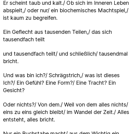
Er scheint taub und kalt./ Ob sich im Inneren Leben
abspielt,/ oder nur/ ein biochemisches Machtspiel,/
ist kaum zu begreifen.
Ein Geflecht aus tausenden Teilen,/ das sich
tausendfach teilt
und tausendfach teilt/ und schließlich/ tausendmal
bricht.
Und was bin ich?/ Schrägstrich,/ was ist dieses
Ich?/ Ein Gefühl? Eine Form?/ Eine Tracht? Ein
Gesicht?
Oder nichts?/ Von dem./ Weil von dem alles nichts/
eins zu eins gleich bleibt/ im Wandel der Zeit./ Alles
entsteht, alles bricht.
Nur ein Buchstabe macht/ aus dem Wichtig ein