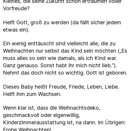
Kleines, die seine Zukunft schon erträumen voller
Vorfreude?
Helft Gott, groß zu werden (da fällt sicher jedem
etwas ein).
Ein wenig enttäuscht sind vielleicht alle, die zu
Weihnachten nur selbst das Kind sein möchten („Es
muss alles so sein wie damals, als ich Kind war.
Ganz genauso. Sonst habt ihr mich nicht lieb.“).
Nehmt das doch nicht so wichtig. Gott ist geboren.
Dieses Baby heißt Freude, Friede, Leben, Liebe.
Helft ihm zum Wachsen.
Wenn klar ist, dass die Weihnachtsdeko,
geschmackvoll oder eigenwillig,
Kinderzimmerausstattung ist, na dann. Im Übrigen:
Frohe Weihnachten!