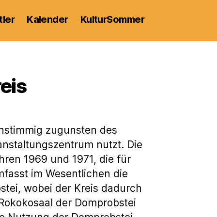
tler
Kalender
KulturSommer
eis
instimmig zugunsten des
nstaltungszentrum nutzt. Die
ren 1969 und 1971, die für
mfasst im Wesentlichen die
stei, wobei der Kreis dadurch
 Rokokosaal der Domprobstei