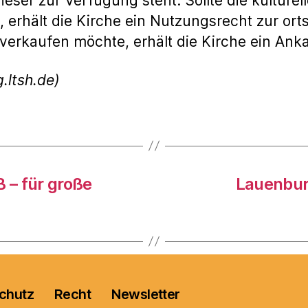
dieser zur Verfügung steht. Sollte die kultur
 erhält die Kirche ein Nutzungsrecht zur orts
 verkaufen möchte, erhält die Kirche ein An
.ltsh.de)
 – für große
Lauenburg
chutz
Recht
Newsletter