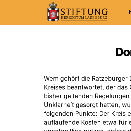
Kulturportal
der
Stiftung
Herzogtum
Do
Lauenburg
Wem gehört die Ratzeburger 
Kreises beantwortet, der das
bisher geltenden Regelungen 
Unklarheit gesorgt hatten, wu
folgenden Punkte: Der Kreis 
auflaufende Kosten etwa für 