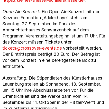
https://kleines-theater-schillerstrasse.de/
.
Open Air-Konzert:
Ein Open Air-Konzert mit der
Klezmer-Formation „A Mekhaye“ steht am
Sonntag, 27. September, im Park des
Amtsrichterhauses Schwarzenbek auf dem
Programm. Veranstaltungsbeginn ist um 17 Uhr. Für
das Konzert müssen Tickets unter
tickets@crossover-events.de
vorbestellt werden.
Der Eintrittspreis beträgt 20 Euro. Der Betrag ist
vor dem Konzert in eine bereitgestellte Box zu
entrichten.
Ausstellung:
Die Stipendiaten des Künstlerhauses
Lauenburg stellen ab Sonnabend, 13. September,
um 15 Uhr ihre Abschlussarbeiten vor. Für die
Öffentlichkeit sind die Werke dann vom 14.
September bis 11. Oktober in der Hitzler-Werft und
im Künstlerhaus zugänglich.