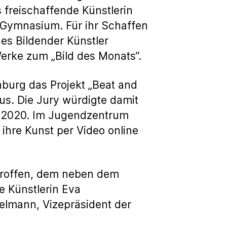
s freischaffende Künstlerin
f-Gymnasium. Für ihr Schaffen
es Bildender Künstler
erke zum „Bild des Monats“.
nburg das Projekt „Beat and
s. Die Jury würdigte damit
 2020. Im Jugendzentrum
hre Kunst per Video online
troffen, dem neben dem
 Künstlerin Eva
lmann, Vizepräsident der