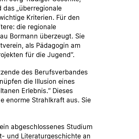
nd das „überregionale
ichtige Kriterien. Für den
ere: die regionale
rau Bormann überzeugt. Sie
stverein, als Pädagogin am
ojekten für die Jugend“.
itzende des Berufsverbandes
knüpfen die Illusion eines
tanen Erlebnis.“ Dieses
ne enorme Strahlkraft aus. Sie
en ein abgeschlossenes Studium
t- und Literaturgeschichte an