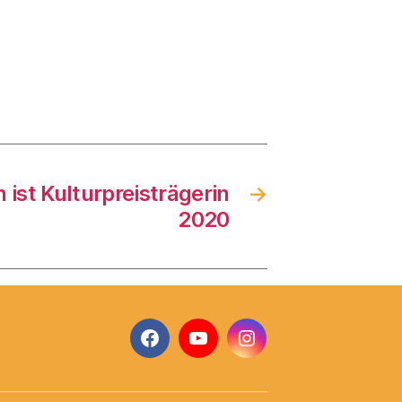
ist Kulturpreisträgerin
→
2020
Facebook
YouTube
Instagram