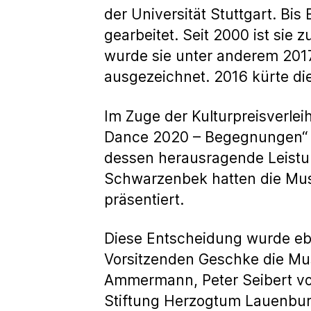
der Universität Stuttgart. Bis
gearbeitet. Seit 2000 ist si
wurde sie unter anderem 201
ausgezeichnet. 2016 kürte di
Im Zuge der Kulturpreisverle
Dance 2020 – Begegnungen“ mi
dessen herausragende Leist
Schwarzenbek hatten die Mus
präsentiert.
Diese Entscheidung wurde eb
Vorsitzenden Geschke die Mu
Ammermann, Peter Seibert vo
Stiftung Herzogtum Lauenbur