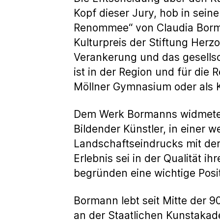
Kopf dieser Jury, hob in sein
Renommee“ von Claudia Bormann
Kulturpreis der Stiftung Her
Verankerung und das gesellsc
ist in der Region und für die
Möllner Gymnasium oder als Ku
Dem Werk Bormanns widmete s
Bildender Künstler, in einer we
Landschaftseindrucks mit der
Erlebnis sei in der Qualität i
begründen eine wichtige Posit
Bormann lebt seit Mitte der 9
an der Staatlichen Kunstakad