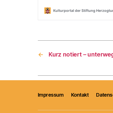
←
Kurz notiert – unterwe
Impressum
Kontakt
Datens