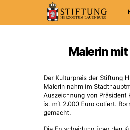
Kulturportal
der
Stiftung
Herzogtum
Malerin mit
Lauenburg
Der Kulturpreis der Stiftung
Malerin nahm im Stadthaupt
Auszeichnung von Präsident 
ist mit 2.000 Euro dotiert. B
gemacht.
Die Entscheidung über den Kul