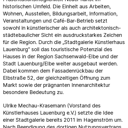
historischen Umfeld. Die Einheit aus Arbeiten,
Wohnen, Ausstellen, Bildungsarbeit, Information,
Veranstaltungen und Café-Bar-Betrieb setzt
sowohl in künstlerischer als auch architektonisch-
städtebaulicher Sicht ein ausdruckstarkes Zeichen
für die Region. Durch die „Stadtgalerie Künstlerhaus
Lauenburg“ soll das touristische Potenzial des
Hauses in der Region Sachsenwald-Elbe und der
Stadt Lauenburg/Elbe weiter ausgebaut werden.
Dabei kommen dem Fassadenrückbau der
Elbstraße 52, der gleichzeitigen Öffnung zum
Markt sowie der prägnanten Innenarchitektur
besondere Bedeutung zu.
Ulrike Mechau-Krasemann (Vorstand des
Künstlerhauses Lauenburg e.V.) setzte die Idee
einer Stadtgalerie bereits 2011 im Hagenström um.
Nach Beendigung des dortigen Nutzungsvertrags