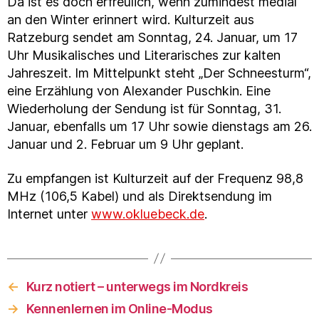
Da ist es doch erfreulich, wenn zumindest medial
an den Winter erinnert wird. Kulturzeit aus
Ratzeburg sendet am Sonntag, 24. Januar, um 17
Uhr Musikalisches und Literarisches zur kalten
Jahreszeit. Im Mittelpunkt steht „Der Schneesturm“,
eine Erzählung von Alexander Puschkin. Eine
Wiederholung der Sendung ist für Sonntag, 31.
Januar, ebenfalls um 17 Uhr sowie dienstags am 26.
Januar und 2. Februar um 9 Uhr geplant.
Zu empfangen ist Kulturzeit auf der Frequenz 98,8
MHz (106,5 Kabel) und als Direktsendung im
Internet unter
www.okluebeck.de
.
←
Kurz notiert – unterwegs im Nordkreis
→
Kennenlernen im Online-Modus