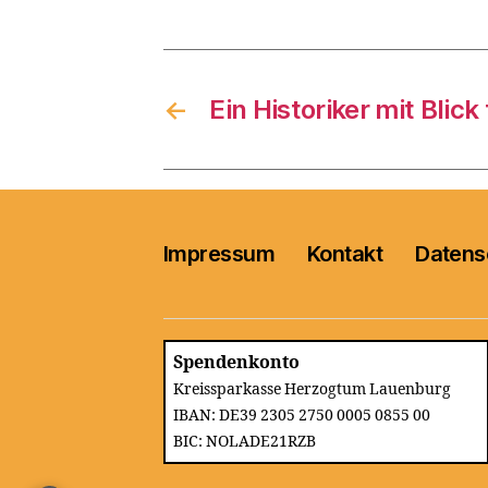
←
Ein Historiker mit Blick
Impressum
Kontakt
Datens
Spendenkonto
Kreissparkasse Herzogtum Lauenburg
IBAN: DE39 2305 2750 0005 0855 00
BIC: NOLADE21RZB