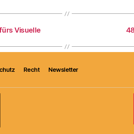
 fürs Visuelle
48
chutz
Recht
Newsletter