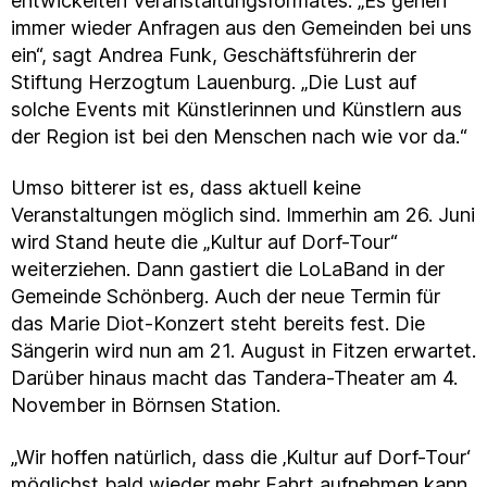
entwickelten Veranstaltungsformates. „Es gehen
immer wieder Anfragen aus den Gemeinden bei uns
ein“, sagt Andrea Funk, Geschäftsführerin der
Stiftung Herzogtum Lauenburg. „Die Lust auf
solche Events mit Künstlerinnen und Künstlern aus
der Region ist bei den Menschen nach wie vor da.“
Umso bitterer ist es, dass aktuell keine
Veranstaltungen möglich sind. Immerhin am 26. Juni
wird Stand heute die „Kultur auf Dorf-Tour“
weiterziehen. Dann gastiert die LoLaBand in der
Gemeinde Schönberg. Auch der neue Termin für
das Marie Diot-Konzert steht bereits fest. Die
Sängerin wird nun am 21. August in Fitzen erwartet.
Darüber hinaus macht das Tandera-Theater am 4.
November in Börnsen Station.
„Wir hoffen natürlich, dass die ‚Kultur auf Dorf-Tour‘
möglichst bald wieder mehr Fahrt aufnehmen kann.