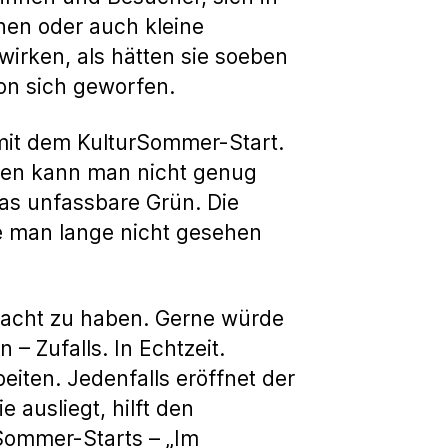
hen oder auch kleine
wirken, als hätten sie soeben
on sich geworfen.
 mit dem KulturSommer-Start.
gen kann man nicht genug
as unfassbare Grün. Die
e man lange nicht gesehen
racht zu haben. Gerne würde
– Zufalls. In Echtzeit.
eiten. Jedenfalls eröffnet der
 ausliegt, hilft den
Sommer-Starts – „Im