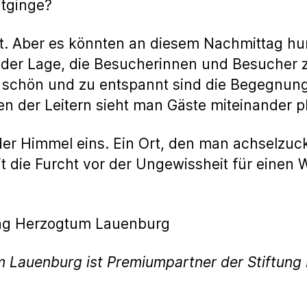
itginge?
cht. Aber es könnten an diesem Nachmittag hun
der Lage, die Besucherinnen und Besucher zu
 schön und zu entspannt sind die Begegnung
en der Leitern sieht man Gäste miteinander p
er Himmel eins. Ein Ort, den man achselzuck
t die Furcht vor der Ungewissheit für einen 
ftung Herzogtum Lauenburg
m Lauenburg ist Premiumpartner der Stiftun