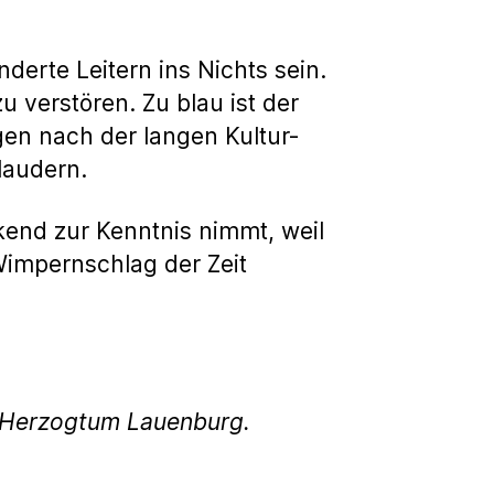
derte Leitern ins Nichts sein.
 verstören. Zu blau ist der
en nach der langen Kultur-
laudern.
end zur Kenntnis nimmt, weil
Wimpernschlag der Zeit
g Herzogtum Lauenburg.