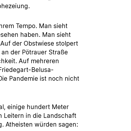
rophezeiung.
 ihrem Tempo. Man sieht
gesehen haben. Man sieht
Auf der Obstwiese stolpert
 an der Pötrauer Straße
chkeit. Auf mehreren
 Friedegart-Belusa-
Die Pandemie ist noch nicht
l, einige hundert Meter
n Leitern in die Landschaft
g. Atheisten würden sagen: