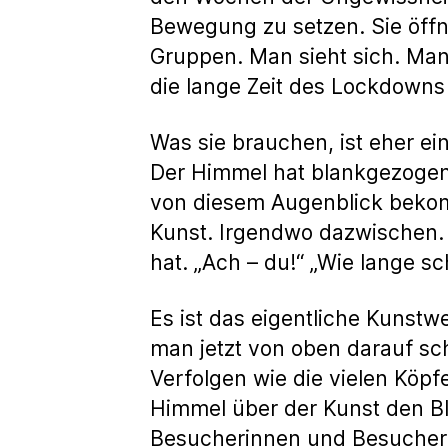
Bewegung zu setzen. Sie öffn
Gruppen. Man sieht sich. Man 
die lange Zeit des Lockdowns
Was sie brauchen, ist eher ei
Der Himmel hat blankgezogen
von diesem Augenblick bekomm
Kunst. Irgendwo dazwischen.
hat. „Ach – du!“ „Wie lange sc
Es ist das eigentliche Kuns
man jetzt von oben darauf sch
Verfolgen wie die vielen Köpf
Himmel über der Kunst den Blic
Besucherinnen und Besuchern 