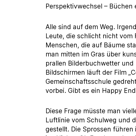
Perspektivwechsel – Büchen e
Alle sind auf dem Weg. Irgen
Leute, die schlicht nicht vom
Menschen, die auf Bäume star
man mitten im Gras über kuns
prallen Bilderbuchwetter und
Bildschirmen läuft der Film „
Gemeinschaftsschule gedreht h
vorbei. Gibt es ein Happy End
Diese Frage müsste man vielle
Luftlinie vom Schulweg und de
gestellt. Die Sprossen führe