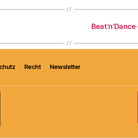
Beat’n’Dance 
chutz
Recht
Newsletter