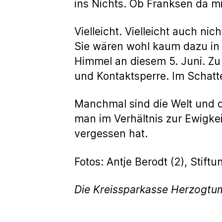
ins Nichts. Ob Franksen da m
Vielleicht. Vielleicht auch ni
Sie wären wohl kaum dazu in 
Himmel an diesem 5. Juni. Zu
und Kontaktsperre. Im Schatt
Manchmal sind die Welt und d
man im Verhältnis zur Ewigkei
vergessen hat.
Fotos: Antje Berodt (2), Sti
Die Kreissparkasse Herzogtu