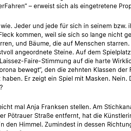
rFahren“ – erweist sich als eingetretene P
dwie. Jeder und jede für sich in seinem bzw.
 Fleck kommen, weil sie sich so lange nicht 
ren, und Bäume, die auf Menschen starren. 
tvoll angeordnete Steine. Auf dem Spielplatz
 Laissez-Faire-Stimmung auf die harte Wirkli
Corona bewegt“, den die zehnten Klassen der
aben. Er zeigt ein Spiel mit Masken. Nein. 
?
icht mal Anja Franksen stellen. Am Stichkana
r Pötrauer Straße entfernt, hat die Künstleri
n in den Himmel. Zumindest in dessen Richtun