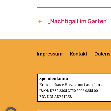
←
„Nachtigall im Garten“
Impressum
Kontakt
Datens
Spendenkonto
Kreissparkasse Herzogtum Lauenburg
IBAN: DE39 2305 2750 0005 0855 00
BIC: NOLADE21RZB