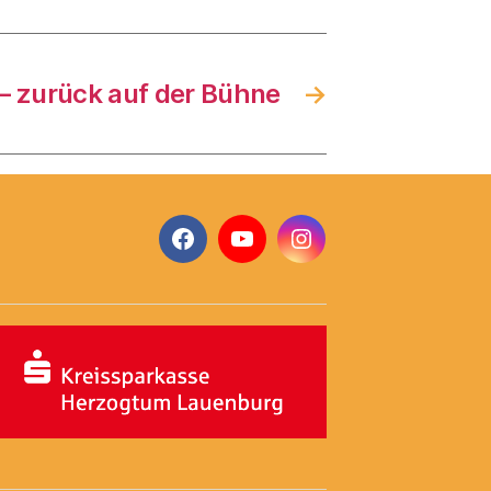
– zurück auf der Bühne
→
Facebook
YouTube
Instagram