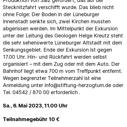
Produktion von Salz gefördert, das auf der
Stecknitzfahrt verschifft wurde. Das blieb nicht
ohne Folge: Der Boden in der Lüneburger
Innenstadt senkte sich, zwei Kirchen mussten
abgerissen werden. Im Mittelpunkt der Exkursion
unter der Leitung des Geologen Helge Kreutz steht
die sehr sehenswerte Lüneburger Altstadt mit dem
Senkungsgebiet. Ende der Exkursion ist gegen
17.00 Uhr. Hin- und Rückfahrt werden selbst
organisiert – mit dem Zug oder mit dem Auto. Der
Bahnhof liegt etwa 700 m vom Treffpunkt entfernt.
Wegen begrenzter Teilnehmerzahl ist eine
Anmeldung unter info@stiftung-herzogtum.de oder
Tel. 04542 / 870 00 erforderlich .
Sa., 6. Mai 2023, 11.00 Uhr
Teilnahmegebühr 10 €