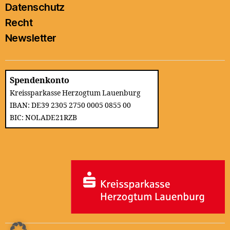
Datenschutz
Recht
Newsletter
Spendenkonto
Kreissparkasse Herzogtum Lauenburg
IBAN: DE39 2305 2750 0005 0855 00
BIC: NOLADE21RZB