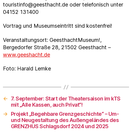
touristinfo@geesthacht.de oder telefonisch unter
04152 131400
Vortrag und Museumseintritt sind kostenfrei!
Veranstaltungsort: GeesthachtMuseum!,
Bergedorfer Straße 28, 21502 Geesthacht –
www.geeshacht.de
Foto: Harald Lemke
←
7. September: Start der Theatersaison im kTS
mit „Alle Kassen, auch Privat“!
→
Projekt „Begehbare Grenzgeschichte“ – Um-
und Neugestaltung des Außengeländes des
GRENZHUS Schlagsdorf 2024 und 2025