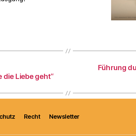
Führung du
 die Liebe geht“
chutz
Recht
Newsletter