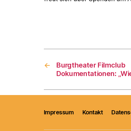
←
Burgtheater Filmclub
Dokumentationen: „Wie
Impressum
Kontakt
Datens