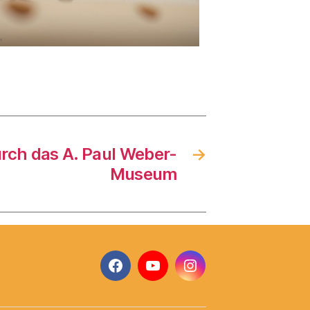
rch das A. Paul Weber-
→
Museum
Facebook
YouTube
Instagram