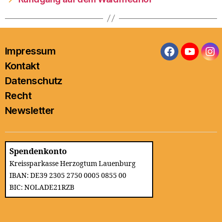
Impressum
Facebook
YouTub
In
Kontakt
Datenschutz
Recht
Newsletter
Spendenkonto
Kreissparkasse Herzogtum Lauenburg
IBAN: DE39 2305 2750 0005 0855 00
BIC: NOLADE21RZB