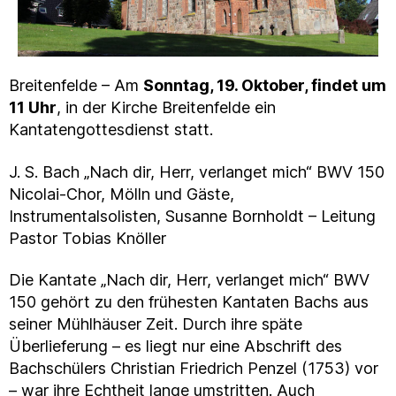
Breitenfelde – Am
Sonntag, 19. Oktober, findet um
11 Uhr
, in der Kirche Breitenfelde ein
Kantatengottesdienst statt.
J. S. Bach „Nach dir, Herr, verlanget mich“ BWV 150
Nicolai-Chor, Mölln und Gäste,
Instrumentalsolisten, Susanne Bornholdt – Leitung
Pastor Tobias Knöller
Die Kantate „Nach dir, Herr, verlanget mich“ BWV
150 gehört zu den frühesten Kantaten Bachs aus
seiner Mühlhäuser Zeit. Durch ihre späte
Überlieferung – es liegt nur eine Abschrift des
Bachschülers Christian Friedrich Penzel (1753) vor
– war ihre Echtheit lange umstritten. Auch