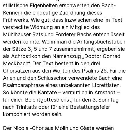
stilistische Eigenheiten erschwerten den Bach-
Kennern die eindeutige Zuordnung dieses
Frühwerks. Wie gut, dass inzwischen eine im Text
versteckte Widmung an ein Mitglied des
Mühlhauser Rats und Förderer Bachs entschlüsselt
werden konnte: Wenn man die Anfangsbuchstaben
der Sätze 3, 5 und 7 zusammennimmt, ergeben sie
als Achrostikon den Namenszug „Doctor Conrad
Meckbach“. Der Text besteht in den drei
Chorsätzen aus den Worten des Psalms 25. Für die
Arien und den Schlusschor verwendete Bach eine
Psalmparaphrase eines unbekannten Librettisten.
So könnte die Kantate – vermutlich in Arnstadt –
für einen Beichtgottesdienst, für den 3. Sonntag
nach Trinitatis oder für eine Bestattungsfeier
komponiert worden sein.
Der Nicolai-Chor aus Mölln und Gäste werden