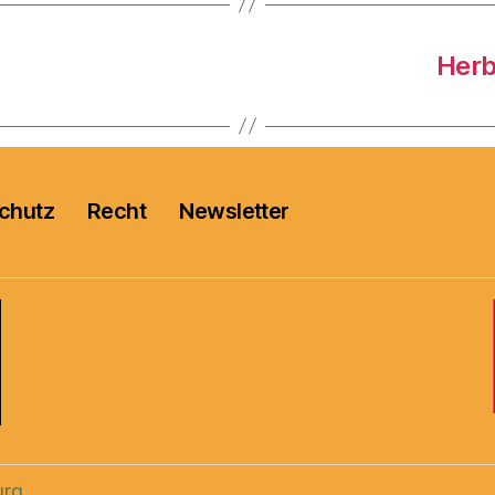
Herb
chutz
Recht
Newsletter
urg