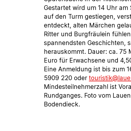
Gestartet wird um 14 Uhr am 
auf den Turm gestiegen, vers
entdeckt, alten Märchen gelau
Ritter und Burgfräulein fühlen
spannendsten Geschichten, s
herauskommt. Dauer: ca. 75 
Euro für Erwachsene und 4,50
Eine Anmeldung ist bis zum 1
5909 220 oder
touristik@lau
Mindesteilnehmerzahl ist Vo
Rundganges. Foto vom Lauen
Bodendieck.