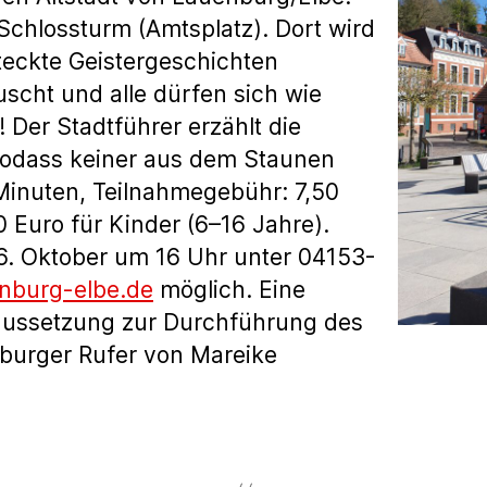
Schlossturm (Amtsplatz). Dort wird
teckte Geistergeschichten
scht und alle dürfen sich wie
! Der Stadtführer erzählt die
odass keiner aus dem Staunen
Minuten, Teilnahmegebühr: 7,50
 Euro für Kinder (6–16 Jahre).
6. Oktober um 16 Uhr unter 04153-
enburg-elbe.de
möglich. Eine
raussetzung zur Durchführung des
burger Rufer von Mareike