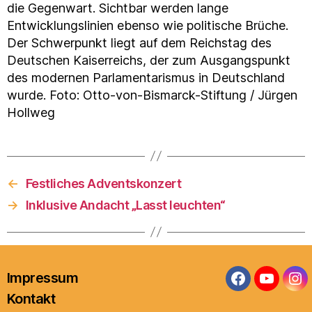
die Gegenwart. Sichtbar werden lange
Entwicklungslinien ebenso wie politische Brüche.
Der Schwerpunkt liegt auf dem Reichstag des
Deutschen Kaiserreichs, der zum Ausgangspunkt
des modernen Parlamentarismus in Deutschland
wurde. Foto: Otto-von-Bismarck-Stiftung / Jürgen
Hollweg
←
Festliches Adventskonzert
→
Inklusive Andacht „Lasst leuchten“
Impressum
Facebook
YouTub
In
Kontakt