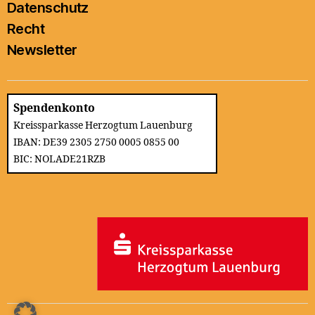
Datenschutz
Recht
Newsletter
Spendenkonto
Kreissparkasse Herzogtum Lauenburg
IBAN: DE39 2305 2750 0005 0855 00
BIC: NOLADE21RZB