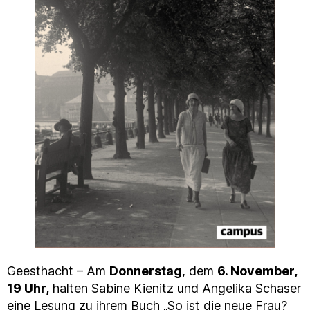
Geesthacht – Am
Donnerstag
, dem
6. November,
19 Uhr,
halten Sabine Kienitz und Angelika Schaser
eine Lesung zu ihrem Buch „So ist die neue Frau?