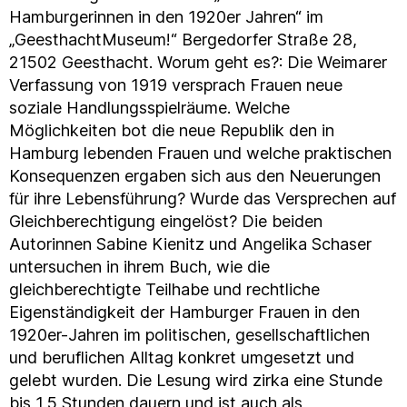
Hamburgerinnen in den 1920er Jahren“ im
„GeesthachtMuseum!“ Bergedorfer Straße 28,
21502 Geesthacht. Worum geht es?: Die Weimarer
Verfassung von 1919 versprach Frauen neue
soziale Handlungsspielräume. Welche
Möglichkeiten bot die neue Republik den in
Hamburg lebenden Frauen und welche praktischen
Konsequenzen ergaben sich aus den Neuerungen
für ihre Lebensführung? Wurde das Versprechen auf
Gleichberechtigung eingelöst? Die beiden
Autorinnen Sabine Kienitz und Angelika Schaser
untersuchen in ihrem Buch, wie die
gleichberechtigte Teilhabe und rechtliche
Eigenständigkeit der Hamburger Frauen in den
1920er-Jahren im politischen, gesellschaftlichen
und beruflichen Alltag konkret umgesetzt und
gelebt wurden. Die Lesung wird zirka eine Stunde
bis 1,5 Stunden dauern und ist auch als