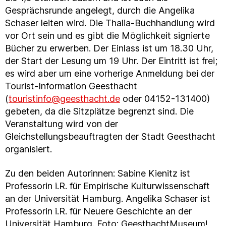
Gesprächsrunde angelegt, durch die Angelika
Schaser leiten wird. Die Thalia-Buchhandlung wird
vor Ort sein und es gibt die Möglichkeit signierte
Bücher zu erwerben. Der Einlass ist um 18.30 Uhr,
der Start der Lesung um 19 Uhr. Der Eintritt ist frei;
es wird aber um eine vorherige Anmeldung bei der
Tourist-Information Geesthacht
(
touristinfo@geesthacht.de
oder 04152-131400)
gebeten, da die Sitzplätze begrenzt sind. Die
Veranstaltung wird von der
Gleichstellungsbeauftragten der Stadt Geesthacht
organisiert.
Zu den beiden Autorinnen: Sabine Kienitz ist
Professorin i.R. für Empirische Kulturwissenschaft
an der Universität Hamburg. Angelika Schaser ist
Professorin i.R. für Neuere Geschichte an der
Universität Hamburg. Foto: GeesthachtMuseum!