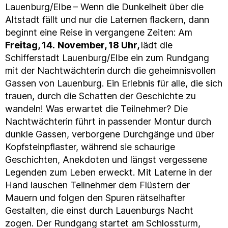
Lauenburg/Elbe
– Wenn die Dunkelheit über die
Altstadt fällt und nur die Laternen flackern, dann
beginnt eine Reise in vergangene Zeiten: Am
Freitag, 14.
November, 18 Uhr,
lädt die
Schifferstadt Lauenburg/Elbe ein zum Rundgang
mit der Nachtwächterin
durch die geheimnisvollen
Gassen von Lauenburg. Ein Erlebnis für alle, die sich
trauen, durch die Schatten der Geschichte zu
wandeln! Was erwartet die Teilnehmer? Die
Nachtwächterin führt in passender Montur durch
dunkle Gassen, verborgene Durchgänge und über
Kopfsteinpflaster, während sie schaurige
Geschichten, Anekdoten und längst vergessene
Legenden zum Leben erweckt. Mit Laterne in der
Hand lauschen Teilnehmer dem Flüstern der
Mauern und folgen den Spuren rätselhafter
Gestalten, die einst durch Lauenburgs Nacht
zogen. Der Rundgang startet am
Schlossturm,