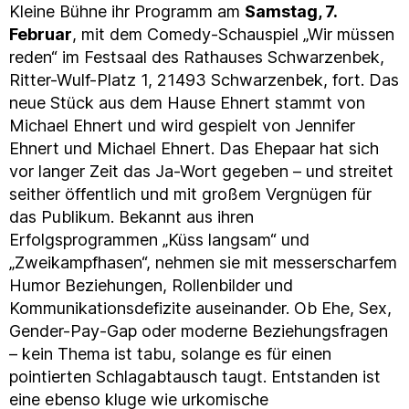
Kleine Bühne ihr Programm am
Samstag, 7.
Februar
, mit dem Comedy-Schauspiel „Wir müssen
reden“ im Festsaal des Rathauses Schwarzenbek,
Ritter-Wulf-Platz 1, 21493 Schwarzenbek, fort. Das
neue Stück aus dem Hause Ehnert stammt von
Michael Ehnert und wird gespielt von Jennifer
Ehnert und Michael Ehnert. Das Ehepaar hat sich
vor langer Zeit das Ja-Wort gegeben – und streitet
seither öffentlich und mit großem Vergnügen für
das Publikum. Bekannt aus ihren
Erfolgsprogrammen „Küss langsam“ und
„Zweikampfhasen“, nehmen sie mit messerscharfem
Humor Beziehungen, Rollenbilder und
Kommunikationsdefizite auseinander. Ob Ehe, Sex,
Gender-Pay-Gap oder moderne Beziehungsfragen
– kein Thema ist tabu, solange es für einen
pointierten Schlagabtausch taugt. Entstanden ist
eine ebenso kluge wie urkomische