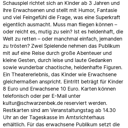
Schauspiel richtet sich an Kinder ab 3 Jahren und
ihre Erwachsenen und stellt mit Humor, Fantasie
und viel Feingefühl die Frage, was eine Superkraft
eigentlich ausmacht. Muss man fliegen können –
oder reicht es, mutig zu sein? Ist es heldenhaft, die
Welt zu retten – oder manchmal einfach, jemanden
zu trösten? Zwei Spielende nehmen das Publikum
mit auf eine Reise durch große Abenteuer und
kleine Gesten, durch leise und laute Gedanken
sowie wunderbar chaotische, heldenhafte Figuren.
Ein Theatererlebnis, das Kinder wie Erwachsene
gleichermaßen anspricht. Eintritt beträgt für Kinder
8 Euro und Erwachsene 10 Euro. Karten können
telefonisch oder per E-Mail unter
kultur@schwarzenbek.de reserviert werden.
Restkarten sind am Veranstaltungstag ab 14.30
Uhr an der Tageskasse im Amtsrichterhaus
erhältlich. Für das erwachsene Publikum setzt die