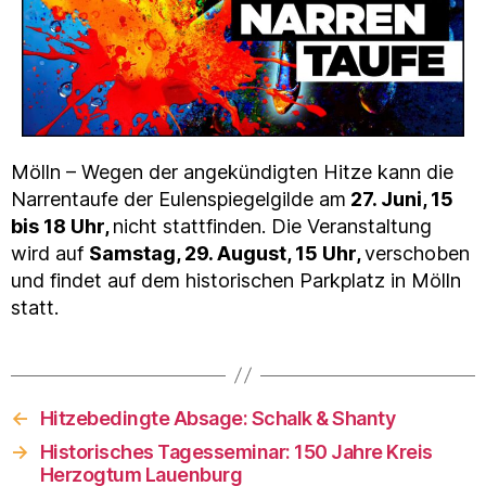
Mölln – Wegen der angekündigten Hitze kann die
Narrentaufe der Eulenspiegelgilde am
27. Juni, 15
bis 18 Uhr,
nicht stattfinden. Die Veranstaltung
wird auf
Samstag, 29. August, 15 Uhr,
verschoben
und findet auf dem historischen Parkplatz in Mölln
statt.
←
Hitzebedingte Absage: Schalk & Shanty
→
Historisches Tagesseminar: 150 Jahre Kreis
Herzogtum Lauenburg