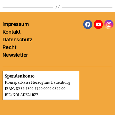
Impressum
Facebook
YouTub
In
Kontakt
Datenschutz
Recht
Newsletter
Spendenkonto
Kreissparkasse Herzogtum Lauenburg
IBAN: DE39 2305 2750 0005 0855 00
BIC: NOLADE21RZB