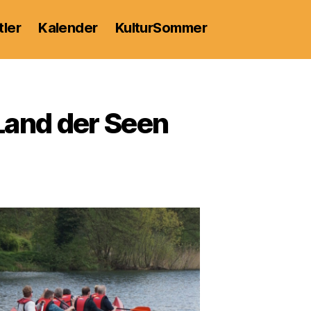
tler
Kalender
KulturSommer
and der Seen