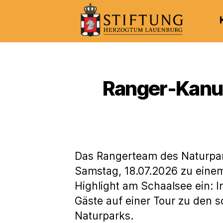
Kulturportal
der
Stiftung
Herzogtum
Ranger-Kanu
Lauenburg
Das Rangerteam des Naturpa
Samstag, 18.07.2026 zu eine
Highlight am Schaalsee ein: 
Gäste auf einer Tour zu den 
Naturparks.