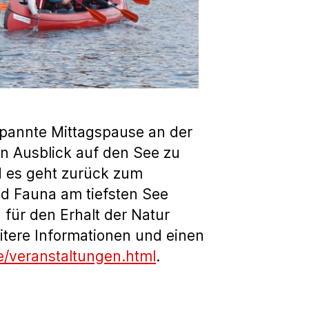
spannte Mittagspause an der
n Ausblick auf den See zu
d es geht zurück zum
nd Fauna am tiefsten See
g für den Erhalt der Natur
eitere Informationen und einen
e/veranstaltungen.html
.