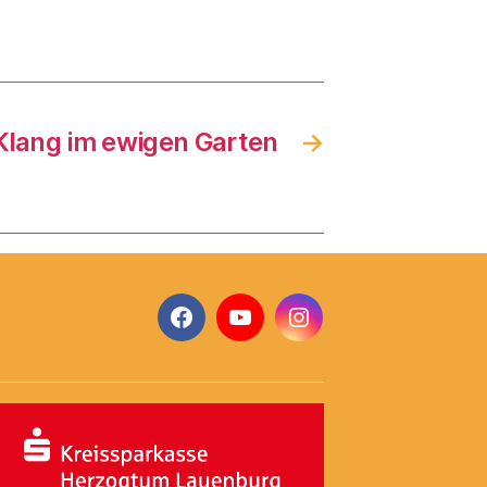
Klang im ewigen Garten
→
Facebook
YouTube
Instagram