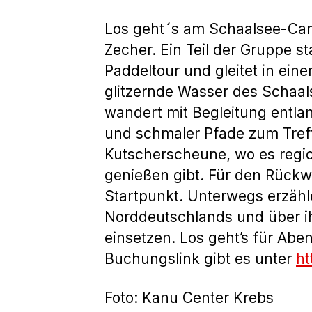
Los geht´s am Schaalsee-Ca
Zecher. Ein Teil der Gruppe s
Paddeltour und gleitet in ei
glitzernde Wasser des Schaal
wandert mit Begleitung entlan
und schmaler Pfade zum Tref
Kutscherscheune, wo es regio
genießen gibt. Für den Rück
Startpunkt. Unterwegs erzähl
Norddeutschlands und über ihre
einsetzen. Los geht’s für Abe
Buchungslink gibt es unter
ht
Foto: Kanu Center Krebs