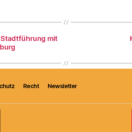
 Stadtführung mit
nburg
chutz
Recht
Newsletter