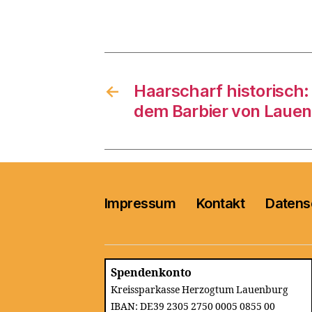
←
Haarscharf historisch:
dem Barbier von Laue
Impressum
Kontakt
Datens
Spendenkonto
Kreissparkasse Herzogtum Lauenburg
IBAN: DE39 2305 2750 0005 0855 00