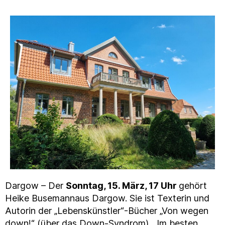
Dargow – Der
Sonntag, 15. März, 17 Uhr
gehört
Heike Busemannaus Dargow. Sie ist Texterin und
Autorin der „Lebenskünstler“-Bücher „Von wegen
down!“ (über das Down-Syndrom), „Im besten