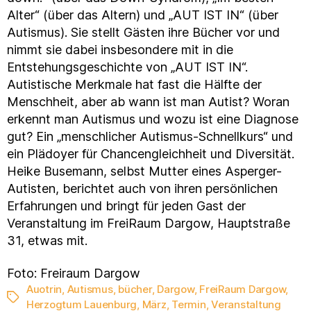
Alter“ (über das Altern) und „AUT IST IN“ (über
Autismus). Sie stellt Gästen ihre Bücher vor und
nimmt sie dabei insbesondere mit in die
Entstehungsgeschichte von „AUT IST IN“.
Autistische Merkmale hat fast die Hälfte der
Menschheit, aber ab wann ist man Autist? Woran
erkennt man Autismus und wozu ist eine Diagnose
gut? Ein „menschlicher Autismus-Schnellkurs“ und
ein Plädoyer für Chancengleichheit und Diversität.
Heike Busemann, selbst Mutter eines Asperger-
Autisten, berichtet auch von ihren persönlichen
Erfahrungen und bringt für jeden Gast der
Veranstaltung im FreiRaum Dargow, Hauptstraße
31, etwas mit.
Foto: Freiraum Dargow
Auotrin
,
Autismus
,
bücher
,
Dargow
,
FreiRaum Dargow
,
Schlagwörter
Herzogtum Lauenburg
,
März
,
Termin
,
Veranstaltung