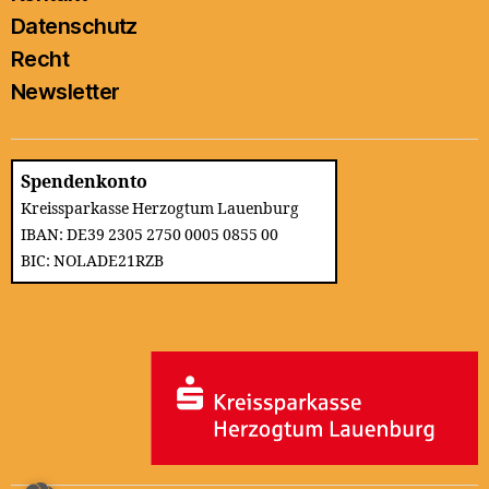
Datenschutz
Recht
Newsletter
Spendenkonto
Kreissparkasse Herzogtum Lauenburg
IBAN: DE39 2305 2750 0005 0855 00
BIC: NOLADE21RZB