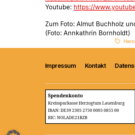
Youtube:
https://www.youtub
Zum Foto: Almut Buchholz un
(Foto: Annkathrin Bornholdt)
Herz
Schlagwö
Impressum
Kontakt
Datens
Spendenkonto
Kreissparkasse Herzogtum Lauenburg
IBAN: DE39 2305 2750 0005 0855 00
BIC: NOLADE21RZB