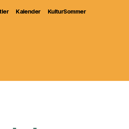
tler
Kalender
KulturSommer