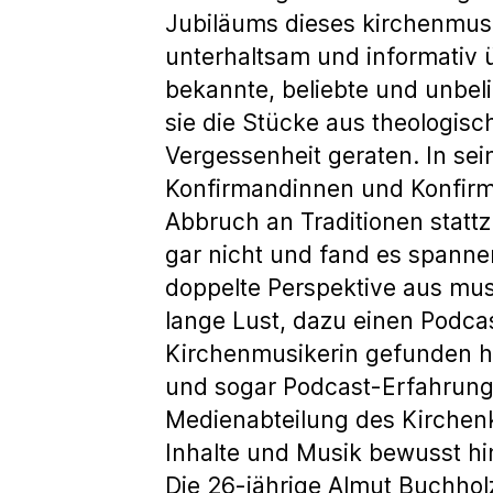
Jubiläums dieses kirchenmusi
unterhaltsam und informativ 
bekannte, beliebte und unbeli
sie die Stücke aus theologisc
Vergessenheit geraten. In sein
Konfirmandinnen und Konfirma
Abbruch an Traditionen stattz
gar nicht und fand es spanne
doppelte Perspektive aus musi
lange Lust, dazu einen Podcas
Kirchenmusikerin gefunden ha
und sogar Podcast-Erfahrung 
Medienabteilung des Kirchen
Inhalte und Musik bewusst hi
Die 26-jährige Almut Buchholz 