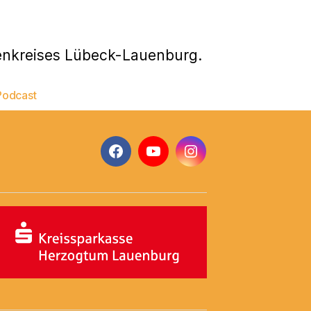
enkreises Lübeck-Lauenburg.
Podcast
Facebook
YouTube
Instagram