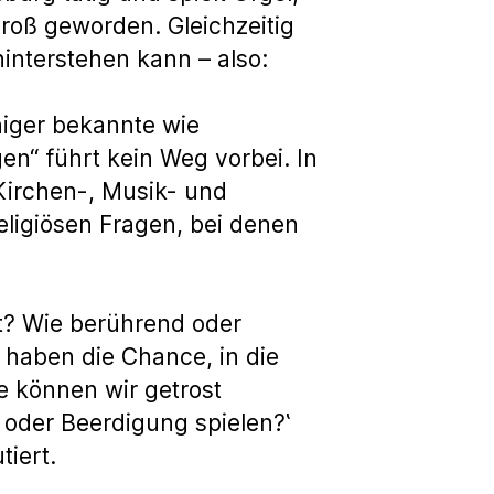
 groß geworden. Gleichzeitig
hinterstehen kann – also:
niger bekannte wie
n“ führt kein Weg vorbei. In
Kirchen-, Musik- und
eligiösen Fragen, bei denen
t? Wie berührend oder
haben die Chance, in die
 können wir getrost
 oder Beerdigung spielen?‛
tiert.