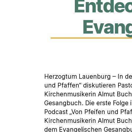
Entdec
Evan
Herzogtum Lauenburg – In de
und Pfaffen“ diskutieren Pas
Kirchenmusikerin Almut Buchh
Gesangbuch. Die erste Folge i
Podcast „Von Pfeifen und Pfa
Kirchenmusikerin Almut Buch
dem Evangelischen Gesangbuc