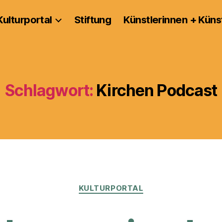
Kulturportal
Stiftung
Künstlerinnen + Küns
Schlagwort:
Kirchen Podcast
Kategorien
KULTURPORTAL