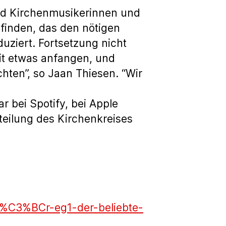
und Kirchenmusikerinnen und
finden, das den nötigen
uziert. Fortsetzung nicht
it etwas anfangen, und
hten”, so Jaan Thiesen. “Wir
r bei Spotify, bei Apple
teilung des Kirchenkreises
t%C3%BCr-eg1-der-beliebte-