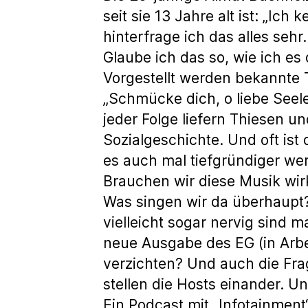
seit sie 13 Jahre alt ist: „Ic
hinterfrage ich das alles sehr
Glaube ich das so, wie ich es
Vorgestellt werden bekannte 
„Schmücke dich, o liebe Seel
jeder Folge liefern Thiesen 
Sozialgeschichte. Und oft ist
es auch mal tiefgründiger we
Brauchen wir diese Musik wir
Was singen wir da überhaupt
vielleicht sogar nervig sind
neue Ausgabe des EG (in Arb
verzichten? Und auch die Frag
stellen die Hosts einander. U
Ein Podcast mit „Infotainment