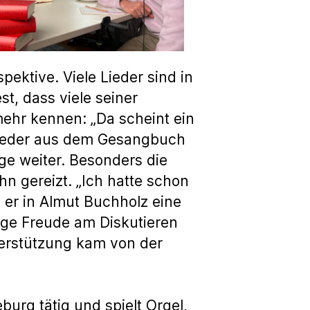
pektive. Viele Lieder sind in
st, dass viele seiner
ehr kennen: „Da scheint ein
e Lieder aus dem Gesangbuch
ge weiter. Besonders die
n gereizt. „Ich hatte schon
 er in Almut Buchholz eine
ige Freude am Diskutieren
terstützung kam von der
burg tätig und spielt Orgel,