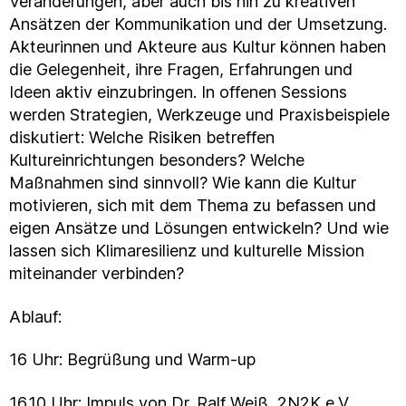
Veränderungen, aber auch bis hin zu kreativen
Ansätzen der Kommunikation und der Umsetzung.
Akteurinnen und Akteure aus Kultur können haben
die Gelegenheit, ihre Fragen, Erfahrungen und
Ideen aktiv einzubringen. In offenen Sessions
werden Strategien, Werkzeuge und Praxisbeispiele
diskutiert: Welche Risiken betreffen
Kultureinrichtungen besonders? Welche
Maßnahmen sind sinnvoll? Wie kann die Kultur
motivieren, sich mit dem Thema zu befassen und
eigen Ansätze und Lösungen entwickeln? Und wie
lassen sich Klimaresilienz und kulturelle Mission
miteinander verbinden?
Ablauf:
16 Uhr: Begrüßung und Warm-up
16.10 Uhr: Impuls von Dr. Ralf Weiß, 2N2K e.V.