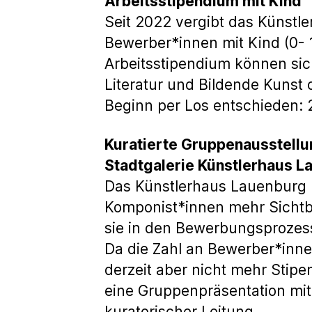
Arbeitsstipendium mit Kind
Seit 2022 vergibt das Künstl
Bewerber*innen mit Kind (0- 
Arbeitsstipendium können sic
Literatur und Bildende Kunst
Beginn per Los entschieden: 
Kuratierte Gruppenausstellu
Stadtgalerie Künstlerhaus L
Das Künstlerhaus Lauenburg 
Komponist*innen mehr Sichtb
sie in den Bewerbungsprozess
Da die Zahl an Bewerber*inne
derzeit aber nicht mehr Stip
eine Gruppenpräsentation mi
kuratorischer Leitung.