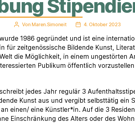
bung Stipendie
Von
Maren.Simoneit
4. Oktober 2023
Beitragsautor
Veröffentlichungsdatum
urde 1986 gegründet und ist eine internatio
 für zeitgenössische Bildende Kunst, Literat
Welt die Möglichkeit, in einem ungestörten A
teressierten Publikum öffentlich vorzustellen
chreibt jedes Jahr regulär 3 Aufenthaltsstip
ldende Kunst aus und vergibt selbsttätig ein
an einen/ eine Künstler*in. Auf die 3 Reside
hne Einschränkung des Alters oder des Wohn