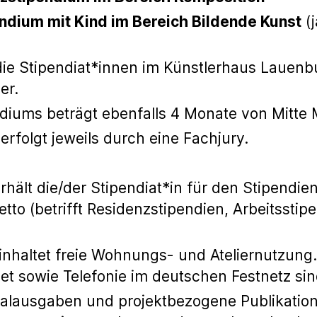
endium mit Kind im Bereich Bildende Kunst
(j
 die Stipendiat*innen im Künstlerhaus Lauen
er.
diums beträgt ebenfalls 4 Monate von Mitte 
erfolgt jeweils durch eine Fachjury.
hält die/der Stipendiat*in für den Stipendie
tto (betrifft Residenzstipendien, Arbeitssti
nhaltet freie Wohnungs- und Ateliernutzung
et sowie Telefonie im deutschen Festnetz sin
rialausgaben und projektbezogene Publikatio