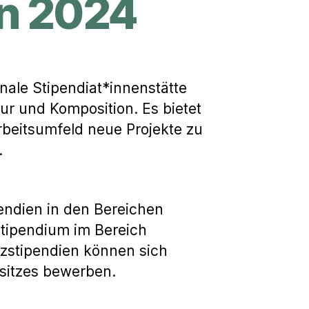
n 2024
nale Stipendiat*innenstätte
ur und Komposition. Es bietet
rbeitsumfeld neue Projekte zu
.
endien in den Bereichen
 Stipendium im Bereich
nzstipendien können sich
sitzes bewerben.