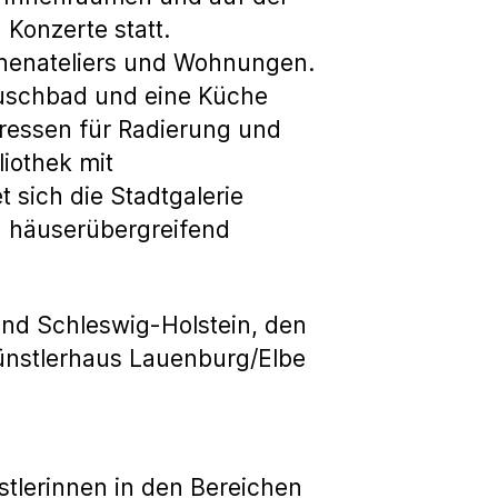
Konzerte statt.
nnenateliers und Wohnungen.
 Duschbad und eine Küche
ressen für Radierung und
iothek mit
sich die Stadtgalerie
d häuserübergreifend
and Schleswig-Holstein, den
ünstlerhaus Lauenburg/Elbe
tlerinnen in den Bereichen