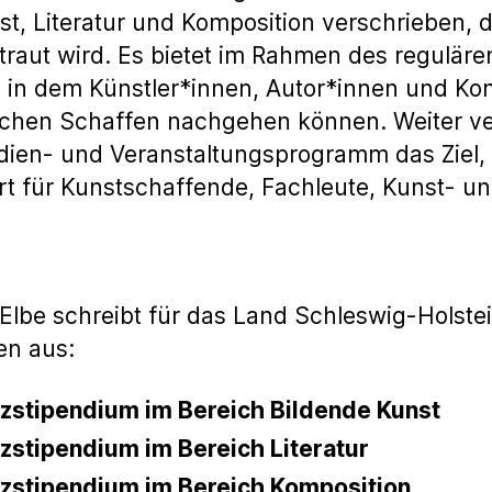
t, Literatur und Komposition verschrieben, d
etraut wird. Es bietet im Rahmen des regulä
, in dem Künstler*innen, Autor*innen und K
schen Schaffen nachgehen können. Weiter ve
dien- und Veranstaltungsprogramm das Ziel,
 für Kunstschaffende, Fachleute, Kunst- und
lbe schreibt für das Land Schleswig-Holstein
en aus:
nzstipendium im Bereich Bildende Kunst
nzstipendium im Bereich Literatur
nzstipendium im Bereich Komposition