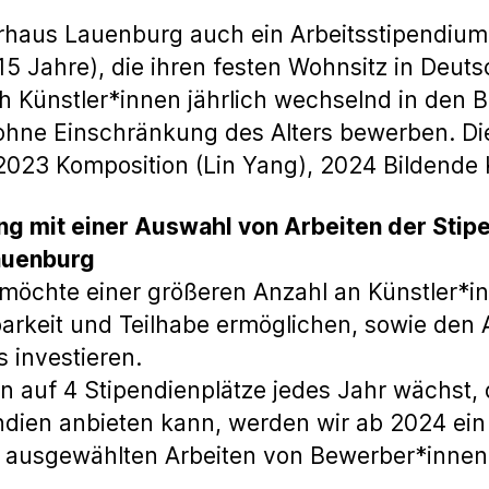
erhaus Lauenburg auch ein Arbeitsstipendium
15 Jahre), die ihren festen Wohnsitz in Deut
h Künstler*innen jährlich wechselnd in den 
 ohne Einschränkung des Alters bewerben. Di
2023 Komposition (Lin Yang), 2024 Bildende K
ng mit einer Auswahl von Arbeiten der Stip
auenburg
möchte einer größeren Anzahl an Künstler*i
arkeit und Teilhabe ermöglichen, sowie den
 investieren.
n auf 4 Stipendienplätze jedes Jahr wächst
endien anbieten kann, werden wir ab 2024 ei
t ausgewählten Arbeiten von Bewerber*innen