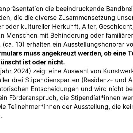
präsentation die beeindruckende Bandbreite
en, die die diverse Zusammensetzung unsere
 oder kultureller Herkunft, Alter, Geschlecht,
n Menschen mit Behinderung oder familiärer
en (ca. 10) erhalten ein Ausstellungshonorar 
ulars muss angekreuzt werden, ob eine T
nscht ist oder nicht.
jahr 2024) zeigt eine Auswahl von Kunstwerk
er drei Stipendiensparten (Residenz- und A
atorischen Entscheidungen und wird nicht b
kein Förderanspruch, die Stipendiat*innen 
ie Teilnehmer*innen der Ausstellung, die ke
.