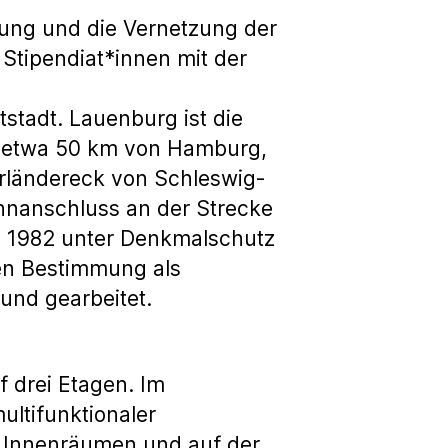
uung und die Vernetzung der
 Stipendiat*innen mit der
tstadt. Lauenburg ist die
st etwa 50 km von Hamburg,
erländereck von Schleswig-
nanschluss an der Strecke
, 1982 unter Denkmalschutz
en Bestimmung als
und gearbeitet.
 drei Etagen. Im
ultifunktionaler
n Innenräumen und auf der