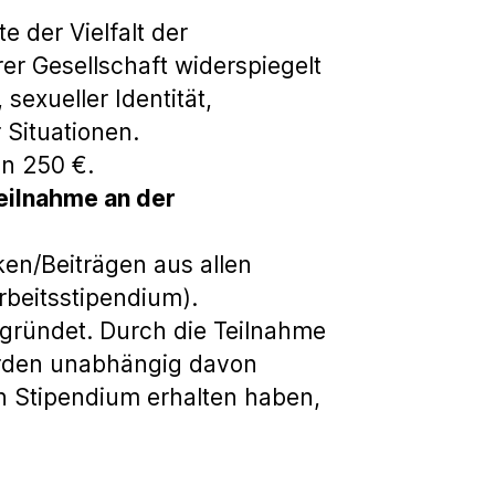
 der Vielfalt der
r Gesellschaft widerspiegelt
 sexueller Identität,
 Situationen.
von 250 €.
eilnahme an der
en/Beiträgen aus allen
rbeitsstipendium).
egründet. Durch die Teilnahme
werden unabhängig davon
in Stipendium erhalten haben,