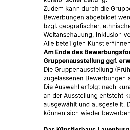
Zudem kann durch die Gruppen
Bewerbungen abgebildet werd
bzgl. geografischer, ethnischer
Weltanschauung, Inklusion vo
Alle beteiligten Künstler*inn
Am Ende des Bewerbungsform
Gruppenausstellung ggf. erwü
Die Gruppenausstellung (Früh
zugelassenen Bewerbungen all
Die Auswahl erfolgt nach kur
an der Ausstellung entsteht 
ausgewählt und ausgestellt. D
können sich wieder bewerben
Das Künstlerhaus
Lauenburg