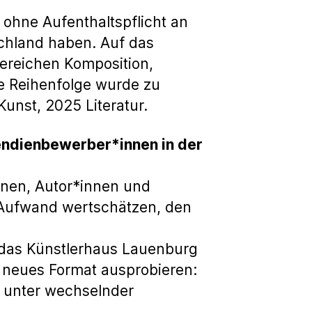
 ohne Aufenthaltspflicht an
schland haben. Auf das
Bereichen Komposition,
e Reihenfolge wurde zu
unst, 2025 Literatur.
endienbewerber*innen in der
nnen, Autor*innen und
 Aufwand wertschätzen, den
, das Künstlerhaus Lauenburg
n neues Format ausprobieren:
 unter wechselnder