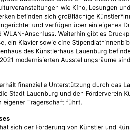
ulturveranstaltungen wie Kino, Lesungen und 
rken befinden sich großflächige Künstler*i
g eingerichtet und verfügen über ein eigenes
d WLAN-Anschluss. Weiterhin gibt es Druckp
 ein Klavier sowie eine Stipendiat*innenbibl
enhaus des Künstlerhaus Lauenburg befindet 
 2021 modernisierten Ausstellungsräume sin
rhält finanzielle Unterstützung durch das L
die Stadt Lauenburg und den Förderverein K
n eigener Trägerschaft führt.
uses
at sich der Förderung von Künstler und Küns