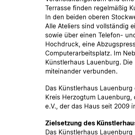
Terrasse finden regelmäßig K
In den beiden oberen Stockwe
Alle Ateliers sind vollständi
sowie über einen Telefon- un
Hochdruck, eine Abzugspresse,
Computerarbeitsplatz. Im Neb
Künstlerhaus Lauenburg. Die
miteinander verbunden.
Das Künstlerhaus Lauenburg e
Kreis Herzogtum Lauenburg, 
e.V., der das Haus seit 2009 i
Zielsetzung des Künstlerha
Das Künstlerhaus Lauenburg h