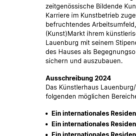
zeitgenössische Bildende Kuns
Karriere im Kunstbetrieb zug
befruchtendes Arbeitsumfeld
(Kunst)Markt ihrem künstleri
Lauenburg mit seinem Stipen
des Hauses als Begegnungsort
sichern und auszubauen.
Ausschreibung 2024
Das Künstlerhaus Lauenburg/E
folgenden möglichen Bereich
Ein internationales Reside
Ein internationales Reside
Ein internationales Reside