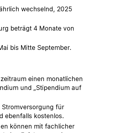
ährlich wechselnd, 2025
burg beträgt 4 Monate von
Mai bis Mitte September.
nzeitraum einen monatlichen
pendium und „Stipendium auf
. Stromversorgung für
d ebenfalls kostenlos.
nen können mit fachlicher