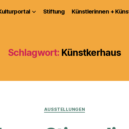
Kulturportal
Stiftung
Künstlerinnen + Küns
Schlagwort:
Künstkerhaus
Kategorien
AUSSTELLUNGEN