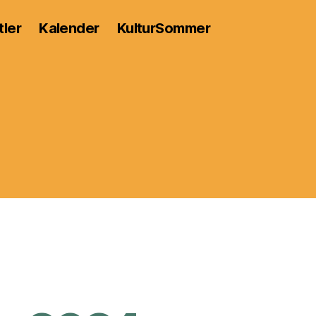
tler
Kalender
KulturSommer