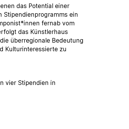
enen das Potential einer
ren Stipendienprogramms ein
omponist*innen fernab vom
rfolgt das Künstlerhaus
 die überregionale Bedeutung
 Kulturinteressierte zu
 vier Stipendien in