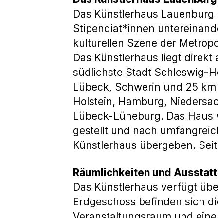
Das Künstlerhaus Lauenburg z
Stipendiat*innen untereinande
kulturellen Szene der Metrop
Das Künstlerhaus liegt direkt 
südlichste Stadt Schleswig-H
Lübeck, Schwerin und 25 km v
Holstein, Hamburg, Nieders
Lübeck-Lüneburg. Das Haus w
gestellt und nach umfangrei
Künstlerhaus übergeben. Seit
Räumlichkeiten und Ausstat
Das Künstlerhaus verfügt übe
Erdgeschoss befinden sich die
Veranstaltungsraum und eine 