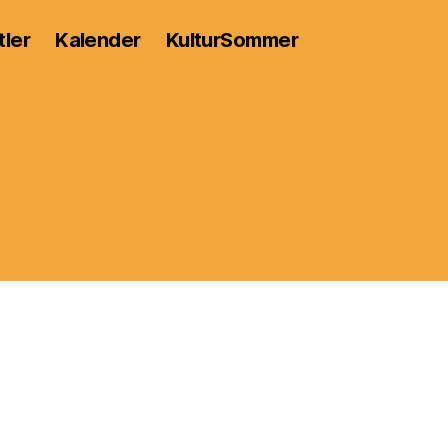
tler
Kalender
KulturSommer