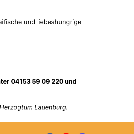
aifische und liebeshungrige
unter 04153 59 09 220 und
g Herzogtum Lauenburg.