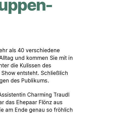
Puppen-
ehr als 40 verschiedene
Alltag und kommen Sie mit in
nter die Kulissen des
Show entsteht. Schließlich
gen des Publikums.
Assistentin Charming Traudl
gar das Ehepaar Flönz aus
ie am Ende genau so fröhlich