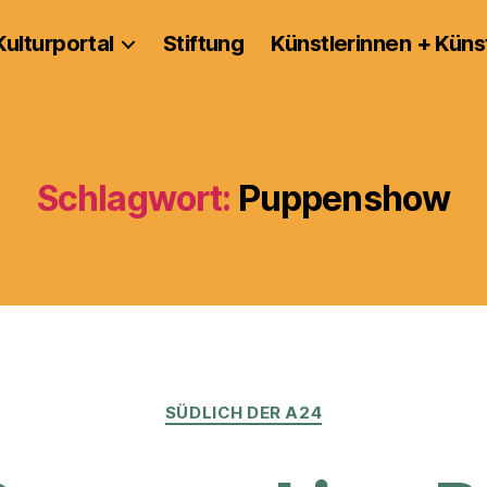
Kulturportal
Stiftung
Künstlerinnen + Küns
Schlagwort:
Puppenshow
Kategorien
SÜDLICH DER A24