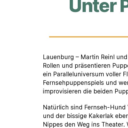
Unter 
Lauenburg – Martin Reinl und
Rollen und präsentieren Pup
ein Paralleluniversum voller 
Fernsehpuppenspiels und wer
improvisieren die beiden Pu
Natürlich sind Fernseh-Hund 
und der bissige Kakerlak eben
Nippes den Weg ins Theater.