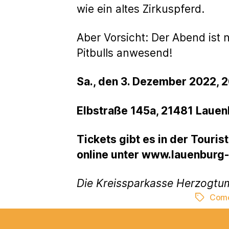
wie ein altes Zirkuspferd.
Aber Vorsicht: Der Abend ist 
Pitbulls anwesend!
Sa., den 3. Dezember 2022, 2
Elbstraße 145a, 21481 Lauenb
Tickets gibt es in der Touri
online unter www.lauenburg
Die Kreissparkasse Herzogtu
Com
Schlagwö