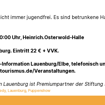
nicht immer jugendfrei. Es sind betrunkene H
0:00 Uhr, Heinrich.Osterwold-Halle
urg. Eintritt 22 € + VVK.
st-Information Lauenburg/Elbe, telefonisch 
-tourismus.de/Veranstaltungen.
m Lauenburg ist Premiumpartner der Stiftun
edy
,
Lauenburg
,
Puppenshow
rter