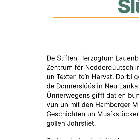
Sl
De Stiften Herzogtum Lauenbu
Zentrum för Nedderdüütsch in
un Texten to’n Harvst. Dorbi 
de Donnerslüüs in Neu Lanka
Ünnerwegens gifft dat en b
vun un mit den Hamborger Mu
Geschichten un Musikstücken
gollen Johrstiet.