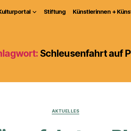
Kulturportal
Stiftung
Künstlerinnen + Küns
hlagwort:
Schleusenfahrt auf P
Kategorien
AKTUELLES