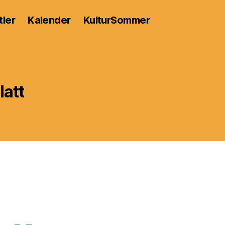
tler
Kalender
KulturSommer
latt