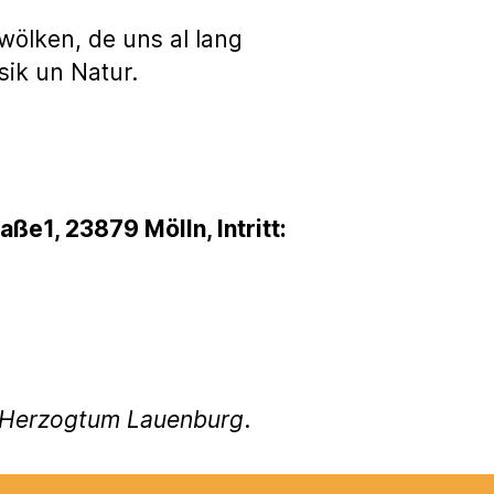
 wölken, de uns al lang
sik un Natur.
e1, 23879 Mölln, Intritt:
g Herzogtum Lauenburg
.