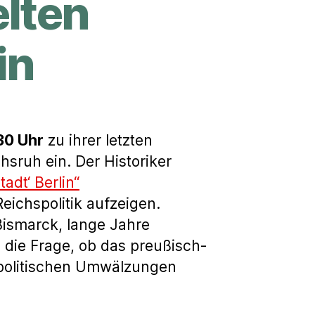
elten
in
30 Uhr
zu ihrer letzten
hsruh ein. Der Historiker
tadt‘ Berlin“
ichspolitik aufzeigen.
Bismarck, lange Jahre
d die Frage, ob das preußisch-
 politischen Umwälzungen