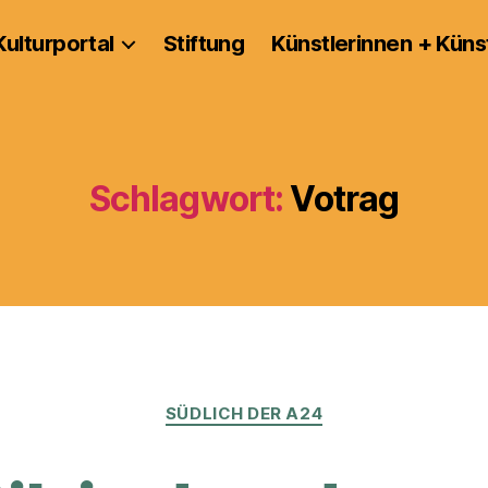
Kulturportal
Stiftung
Künstlerinnen + Küns
Schlagwort:
Votrag
Kategorien
SÜDLICH DER A24