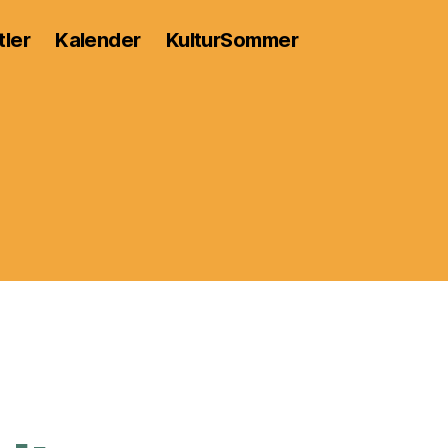
tler
Kalender
KulturSommer