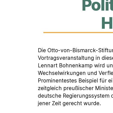
Poli
H
Die Otto-von-Bismarck-Stift
Vortragsveranstaltung in dies
Lennart Bohnenkamp wird unt
Wechselwirkungen und Verflec
Prominentestes Beispiel für 
zeitgleich preußischer Minist
deutsche Regierungssystem de
jener Zeit gerecht wurde.