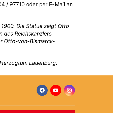
04 / 97710 oder per E-Mail an
1900. Die Statue zeigt Otto
on des Reichskanzlers
er Otto-von-Bismarck-
g Herzogtum Lauenburg
.
Facebook
YouTube
Instagram