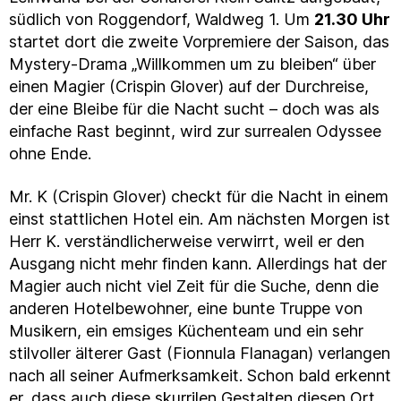
südlich von Roggendorf, Waldweg 1. Um
21.30 Uhr
startet dort die zweite Vorpremiere der Saison, das
Mystery-Drama „Willkommen um zu bleiben“ über
einen Magier (Crispin Glover) auf der Durchreise,
der eine Bleibe für die Nacht sucht – doch was als
einfache Rast beginnt, wird zur surrealen Odyssee
ohne Ende.
Mr. K (Crispin Glover) checkt für die Nacht in einem
einst stattlichen Hotel ein. Am nächsten Morgen ist
Herr K. verständlicherweise verwirrt, weil er den
Ausgang nicht mehr finden kann. Allerdings hat der
Magier auch nicht viel Zeit für die Suche, denn die
anderen Hotelbewohner, eine bunte Truppe von
Musikern, ein emsiges Küchenteam und ein sehr
stilvoller älterer Gast (Fionnula Flanagan) verlangen
nach all seiner Aufmerksamkeit. Schon bald erkennt
er, dass auch diese skurrilen Gestalten diesen Ort