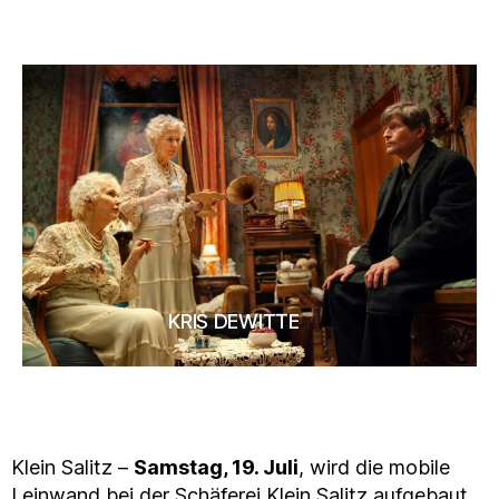
KRIS DEWITTE
Klein Salitz –
Samstag, 19. Juli
, wird die mobile
Leinwand bei der Schäferei Klein Salitz aufgebaut,