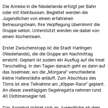
Die Anreise in die Niederlande erfolgt per Bahn
oder mit Kleinbussen. Begleitet werden die
Jugendlichen von einem erfahrenen
Betreuungsteam. Ihre Verpflegung übernimmt die
Gruppe selbst. Unterstützt werden sie dabei von
einem Küchenteam.
Erster Zwischenstopp ist die Stadt Harlingen
(Niederlande), die die Gruppe am Nachmittag
erreicht. Geplant ist zudem ein Ausflug auf die Insel
Terschelling. In den Tagen danach geht es dann auf
das Isselmeer, wo die „Morgana“ verschiedene
kleine Hafenstädte anläuft. Zum Abschluss des
Törns ist eine Teilnahme am „Klipper-Race“ geplant.
An dieser zweitägigen Segelregatta nehmen rund
40 Oldtimersegler teil.
Das Angebot richtet sich an Jugendliche ab dem