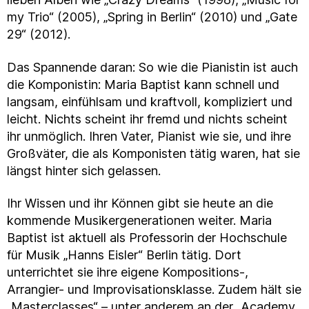
my Trio“ (2005), „Spring in Berlin“ (2010) und „Gate
29“ (2012).
Das Spannende daran: So wie die Pianistin ist auch
die Komponistin: Maria Baptist kann schnell und
langsam, einfühlsam und kraftvoll, kompliziert und
leicht. Nichts scheint ihr fremd und nichts scheint
ihr unmöglich. Ihren Vater, Pianist wie sie, und ihre
Großväter, die als Komponisten tätig waren, hat sie
längst hinter sich gelassen.
Ihr Wissen und ihr Können gibt sie heute an die
kommende Musikergenerationen weiter. Maria
Baptist ist aktuell als Professorin der Hochschule
für Musik „Hanns Eisler“ Berlin tätig. Dort
unterrichtet sie ihre eigene Kompositions-,
Arrangier- und Improvisationsklasse. Zudem hält sie
„Masterclasses“ – unter anderem an der „Academy