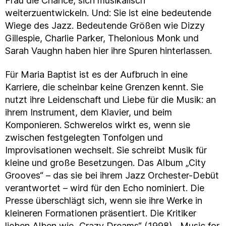
Frau die Chance, sich musikalisch
weiterzuentwickeln. Und: Sie ist eine bedeutende
Wiege des Jazz. Bedeutende Größen wie Dizzy
Gillespie, Charlie Parker, Thelonious Monk und
Sarah Vaughn haben hier ihre Spuren hinterlassen.
Für Maria Baptist ist es der Aufbruch in eine
Karriere, die scheinbar keine Grenzen kennt. Sie
nutzt ihre Leidenschaft und Liebe für die Musik: an
ihrem Instrument, dem Klavier, und beim
Komponieren. Schwerelos wirkt es, wenn sie
zwischen festgelegten Tonfolgen und
Improvisationen wechselt. Sie schreibt Musik für
kleine und große Besetzungen. Das Album „City
Grooves“ – das sie bei ihrem Jazz Orchester-Debüt
verantwortet – wird für den Echo nominiert. Die
Presse überschlägt sich, wenn sie ihre Werke in
kleineren Formationen präsentiert. Die Kritiker
lieben Alben wie „Crazy Dreams“ (1998), „Music for