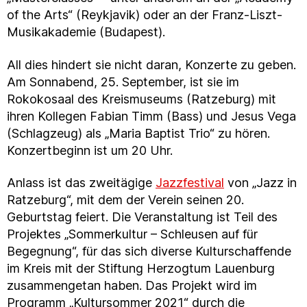
of the Arts“ (Reykjavik) oder an der Franz-Liszt-
Musikakademie (Budapest).
All dies hindert sie nicht daran, Konzerte zu geben.
Am Sonnabend, 25. September, ist sie im
Rokokosaal des Kreismuseums (Ratzeburg) mit
ihren Kollegen Fabian Timm (Bass) und Jesus Vega
(Schlagzeug) als „Maria Baptist Trio“ zu hören.
Konzertbeginn ist um 20 Uhr.
Anlass ist das zweitägige
Jazzfestival
von „Jazz in
Ratzeburg“, mit dem der Verein seinen 20.
Geburtstag feiert. Die Veranstaltung ist Teil des
Projektes „Sommerkultur – Schleusen auf für
Begegnung“, für das sich diverse Kulturschaffende
im Kreis mit der Stiftung Herzogtum Lauenburg
zusammengetan haben. Das Projekt wird im
Programm „Kultursommer 2021“ durch die