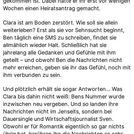
gekommen ist. Dabei hatte er ihr erst vor wenigen
Wochen einen Heiratsantrag gemacht.
Clara ist am Boden zerstört. Wie soll sie allein
weiterleben? Erst als sie vor Sehnsucht beginnt,
Ben täglich eine SMS zu schreiben, findet sie
allmählich wieder Halt. Schließlich hat sie
jahrelang alle Gedanken und Gefühle mit ihm
geteilt – und obwohl Ben die Nachrichten nicht
mehr erreichen, geben sie ihr das Gefühl, noch mit
ihm verbunden zu sein.
Und plötzlich erhält sie sogar Antworten… Was
Clara bis dahin nicht weiß: Bens Nummer wurde
inzwischen neu vergeben. Und so landen ihre
Nachrichten nicht im Jenseits, sondern bei
Dauersingle und Wirtschaftsjournalist Sven.
Obwohl er für Romantik eigentlich so gar nichts
übrig hat, berühren ihn die Nachrichten so sehr,