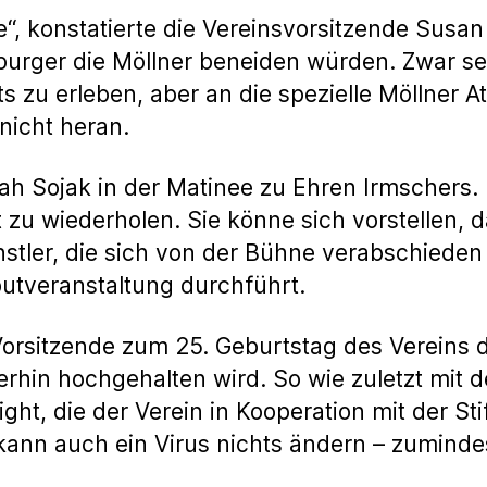
“, konstatierte die Vereinsvorsitzende Susa
urger die Möllner beneiden würden. Zwar se
ts zu erleben, aber an die spezielle Möllner 
nicht heran.
ah Sojak in der Matinee zu Ehren Irmschers. 
t zu wiederholen. Sie könne sich vorstellen, 
tler, die sich von der Bühne verabschieden 
butveranstaltung durchführt.
orsitzende zum 25. Geburtstag des Vereins d
rhin hochgehalten wird. So wie zuletzt mit 
Night, die der Verein in Kooperation mit der 
 kann auch ein Virus nichts ändern – zuminde