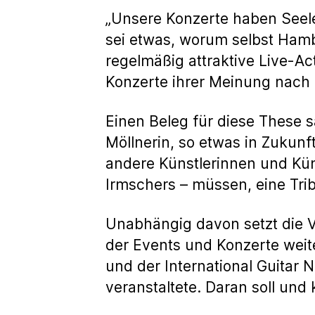
„Unsere Konzerte haben Seele
sei etwas, worum selbst Hamb
regelmäßig attraktive Live-Ac
Konzerte ihrer Meinung nach 
Einen Beleg für diese These s
Möllnerin, so etwas in Zukunf
andere Künstlerinnen und Küns
Irmschers – müssen, eine Tri
Unabhängig davon setzt die V
der Events und Konzerte weite
und der International Guitar 
veranstaltete. Daran soll und