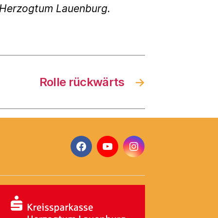
g Herzogtum Lauenburg.
Rolle rückwärts
→
Facebook
YouTube
Instagram