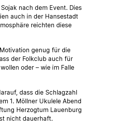
n Sojak nach dem Event. Dies
ien auch in der Hansestadt
Atmosphäre reichten diese
Motivation genug für die
dass der Folkclub auch für
wollen oder – wie im Falle
arauf, dass die Schlagzahl
dem 1. Möllner Ukulele Abend
Stiftung Herzogtum Lauenburg
st nicht dauerhaft.