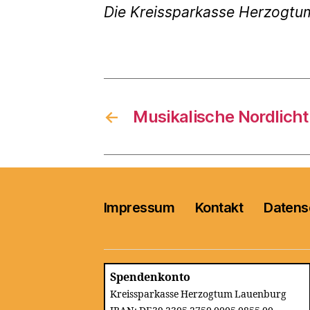
Die Kreissparkasse Herzogtu
←
Musikalische Nordlicht
Impressum
Kontakt
Datens
Spendenkonto
Kreissparkasse Herzogtum Lauenburg