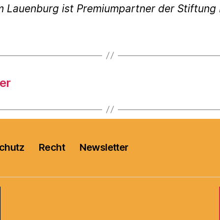
m Lauenburg ist Premiumpartner der Stiftun
er
chutz
Recht
Newsletter