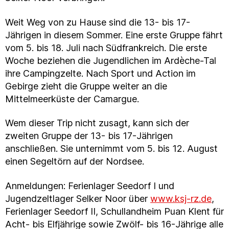
Weit Weg von zu Hause sind die 13- bis 17-
Jährigen in diesem Sommer. Eine erste Gruppe fährt
vom 5. bis 18. Juli nach Südfrankreich. Die erste
Woche beziehen die Jugendlichen im Ardèche-Tal
ihre Campingzelte. Nach Sport und Action im
Gebirge zieht die Gruppe weiter an die
Mittelmeerküste der Camargue.
Wem dieser Trip nicht zusagt, kann sich der
zweiten Gruppe der 13- bis 17-Jährigen
anschließen. Sie unternimmt vom 5. bis 12. August
einen Segeltörn auf der Nordsee.
Anmeldungen: Ferienlager Seedorf I und
Jugendzeltlager Selker Noor über
www.ksj-rz.de
,
Ferienlager Seedorf II, Schullandheim Puan Klent für
Acht- bis Elfjährige sowie Zwölf- bis 16-Jährige alle