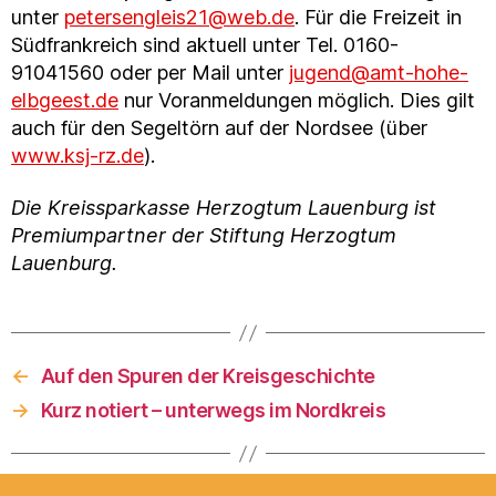
unter
petersengleis21@web.de
. Für die Freizeit in
Südfrankreich sind aktuell unter Tel. 0160-
91041560 oder per Mail unter
jugend@amt-hohe-
elbgeest.de
nur Voranmeldungen möglich. Dies gilt
auch für den Segeltörn auf der Nordsee (über
www.ksj-rz.de
).
Die Kreissparkasse Herzogtum Lauenburg ist
Premiumpartner der Stiftung Herzogtum
Lauenburg.
←
Auf den Spuren der Kreisgeschichte
→
Kurz notiert – unterwegs im Nordkreis