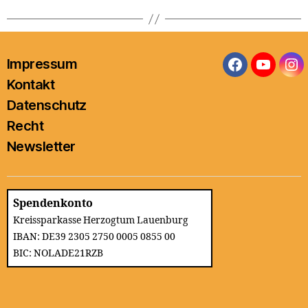
Impressum
Facebook
YouTub
In
Kontakt
Datenschutz
Recht
Newsletter
Spendenkonto
Kreissparkasse Herzogtum Lauenburg
IBAN: DE39 2305 2750 0005 0855 00
BIC: NOLADE21RZB