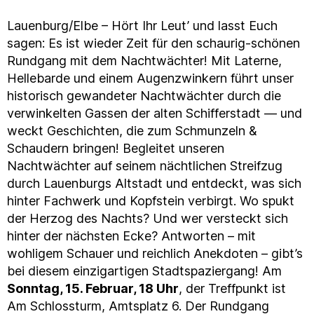
Lauenburg/Elbe – Hört Ihr Leut’ und lasst Euch
sagen: Es ist wieder Zeit für den schaurig-schönen
Rundgang mit dem Nachtwächter! Mit Laterne,
Hellebarde und einem Augenzwinkern führt unser
historisch gewandeter Nachtwächter durch die
verwinkelten Gassen der alten Schifferstadt — und
weckt Geschichten, die zum Schmunzeln &
Schaudern bringen! Begleitet unseren
Nachtwächter auf seinem nächtlichen Streifzug
durch Lauenburgs Altstadt und entdeckt, was sich
hinter Fachwerk und Kopfstein verbirgt. Wo spukt
der Herzog des Nachts? Und wer versteckt sich
hinter der nächsten Ecke? Antworten – mit
wohligem Schauer und reichlich Anekdoten – gibt’s
bei diesem einzigartigen Stadtspaziergang! Am
Sonntag, 15. Februar, 18 Uhr
, der Treffpunkt ist
Am Schlossturm, Amtsplatz 6. Der Rundgang