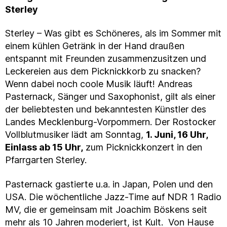
Sterley
Sterley – Was gibt es Schöneres, als im Sommer mit
einem kühlen Getränk in der Hand draußen
entspannt mit Freunden zusammenzusitzen und
Leckereien aus dem Picknickkorb zu snacken?
Wenn dabei noch coole Musik läuft! Andreas
Pasternack, Sänger und Saxophonist, gilt als einer
der beliebtesten und bekanntesten Künstler des
Landes Mecklenburg-Vorpommern. Der Rostocker
Vollblutmusiker lädt am Sonntag,
1. Juni, 16 Uhr,
Einlass ab 15 Uhr,
zum Picknickkonzert in den
Pfarrgarten Sterley.
Pasternack gastierte u.a. in Japan, Polen und den
USA. Die wöchentliche Jazz-Time auf NDR 1 Radio
MV, die er gemeinsam mit Joachim Böskens seit
mehr als 10 Jahren moderiert, ist Kult. Von Hause