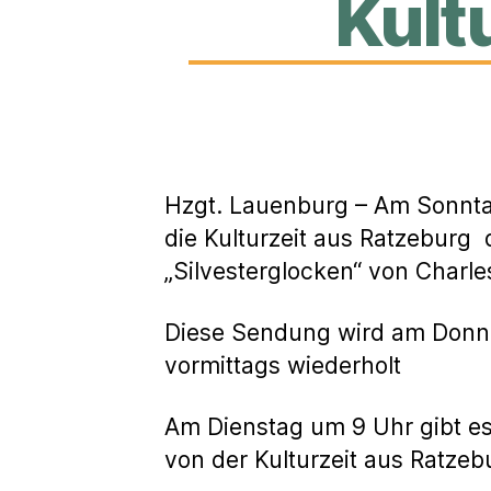
Kult
Hzgt. Lauenburg – Am Sonnt
die Kulturzeit aus Ratzeburg d
„Silvesterglocken“ von Charle
Diese Sendung wird am Donn
vormittags wiederholt
Am Dienstag um 9 Uhr gibt e
von der Kulturzeit aus Ratzeb