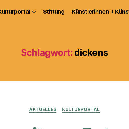
Kulturportal
Stiftung
Künstlerinnen + Küns
Schlagwort:
dickens
Kategorien
AKTUELLES
KULTURPORTAL