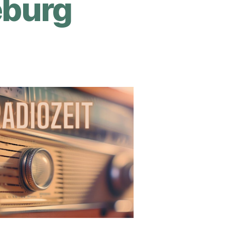
eburg