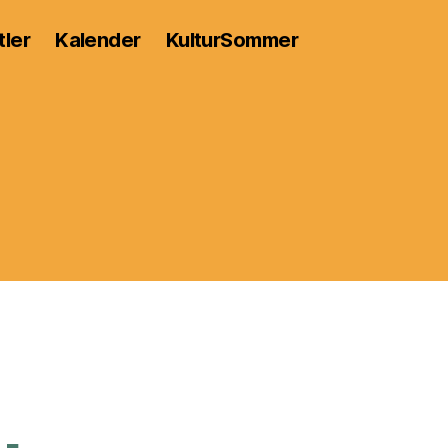
tler
Kalender
KulturSommer