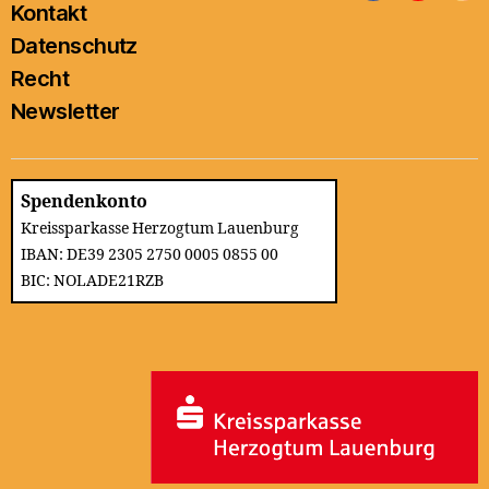
Kontakt
Datenschutz
Recht
Newsletter
Spendenkonto
Kreissparkasse Herzogtum Lauenburg
IBAN: DE39 2305 2750 0005 0855 00
BIC: NOLADE21RZB