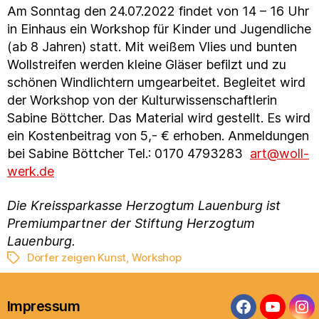
Am Sonntag den 24.07.2022 findet von 14 – 16 Uhr
in Einhaus ein Workshop für Kinder und Jugendliche
(ab 8 Jahren) statt. Mit weißem Vlies und bunten
Wollstreifen werden kleine Gläser befilzt und zu
schönen Windlichtern umgearbeitet. Begleitet wird
der Workshop von der Kulturwissenschaftlerin
Sabine Böttcher. Das Material wird gestellt. Es wird
ein Kostenbeitrag von 5,- € erhoben. Anmeldungen
bei Sabine Böttcher Tel.: 0170 4793283
art@woll-
werk.de
Die Kreissparkasse Herzogtum Lauenburg ist
Premiumpartner der Stiftung Herzogtum
Lauenburg.
Dörfer zeigen Kunst
,
Workshop
Schlagwörter
Impressum
Facebook
YouTub
In